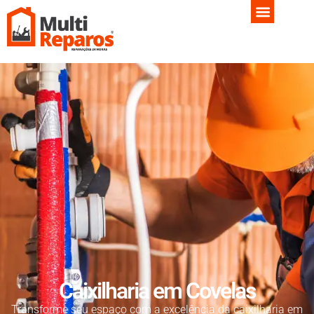
Caixilharia em Covelas
Transforme seu espaço com a excelência da caixilharia em