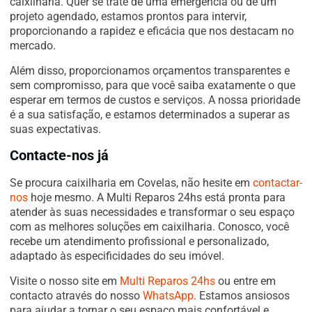
caixilharia. Quer se trate de uma emergência ou de um
projeto agendado, estamos prontos para intervir,
proporcionando a rapidez e eficácia que nos destacam no
mercado.
Além disso, proporcionamos orçamentos transparentes e
sem compromisso, para que você saiba exatamente o que
esperar em termos de custos e serviços. A nossa prioridade
é a sua satisfação, e estamos determinados a superar as
suas expectativas.
Contacte-nos já
Se procura caixilharia em Covelas, não hesite em
contactar-
nos
hoje mesmo. A Multi Reparos 24hs está pronta para
atender às suas necessidades e transformar o seu espaço
com as melhores soluções em caixilharia. Conosco, você
recebe um atendimento profissional e personalizado,
adaptado às especificidades do seu imóvel.
Visite o nosso site em
Multi Reparos 24hs
ou entre em
contacto através do nosso
WhatsApp
. Estamos ansiosos
para ajudar a tornar o seu espaço mais confortável e