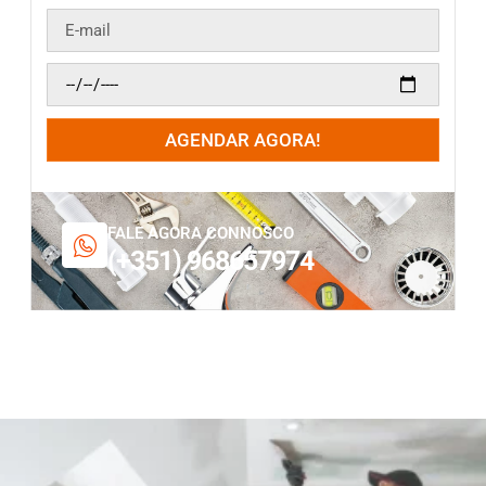
AGENDAR AGORA!
FALE AGORA CONNOSCO
(+351) 968657974