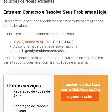
soluções de reparo eficientes.
Entre em Contacto e Resolva Seus Problemas Hoje!
Não deixe que pequenos problemas se transformem em grandes
dores de cabeça.
Entre em contacto connosco agora mesmo!
(+351)
968657974
| (+351)
912211409
Aviso: Chamada para rede móvel nacional
E-mail:
geral@multireparos24hs.pt
Estamos prontos para ajudar a manter sua casa ou empresa em
perfeitas condições viver com tranquilidade em família.
Transforme a Sua Casa
Outros serviços
com a MultiReparos24hs!
Reparação de Fugas de
Água
Orçamento Grátis!
Reparação de Canos e
Roturas