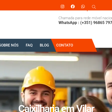
Chamada para rede móvel nacio
WhatsApp : (+351) 96865 79
SOBRE NÓS
FAQ
BLOG
CONTATO
Caixilharia em Vilar