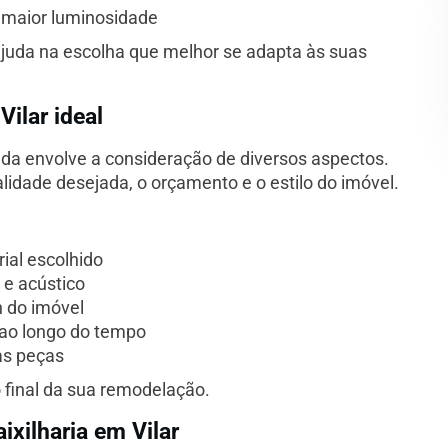
a maior luminosidade
 ajuda na escolha que melhor se adapta às suas
ilar ideal
ada envolve a consideração de diversos aspectos.
lidade desejada, o orçamento e o estilo do imóvel.
rial escolhido
 e acústico
n do imóvel
 ao longo do tempo
as peças
o final da sua remodelação.
ixilharia em Vilar