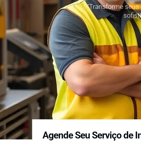
“Transforme seus 
sofist
Agende Seu Serviço de I