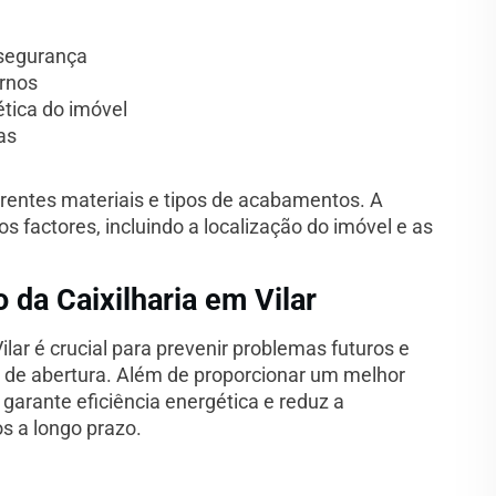
 segurança
ernos
ética do imóvel
as
erentes materiais e tipos de acabamentos. A
s factores, incluindo a localização do imóvel e as
da Caixilharia em Vilar
lar é crucial para prevenir problemas futuros e
s de abertura. Além de proporcionar um melhor
rante eficiência energética e reduz a
s a longo prazo.