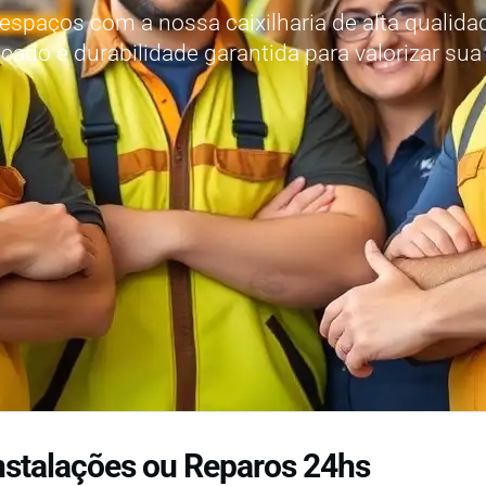
espaços com a nossa caixilharia de alta qualidad
icado e durabilidade garantida para valorizar sua
nstalações ou Reparos 24hs