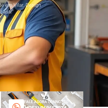
e em Vilar. Design
 casa!”
FALE AGORA CONNOSCO