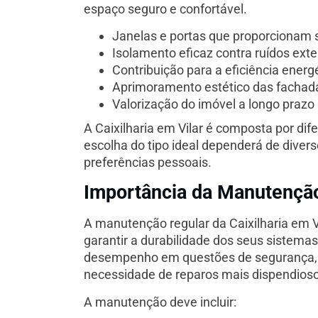
espaço seguro e confortável.
Janelas e portas que proporcionam
Isolamento eficaz contra ruídos ext
Contribuição para a eficiência energ
Aprimoramento estético das fachad
Valorização do imóvel a longo prazo
A Caixilharia em Vilar é composta por dif
escolha do tipo ideal dependerá de diverso
preferências pessoais.
Importância da Manutenção 
A manutenção regular da Caixilharia em Vi
garantir a durabilidade dos seus sistema
desempenho em questões de segurança, ga
necessidade de reparos mais dispendioso
A manutenção deve incluir: