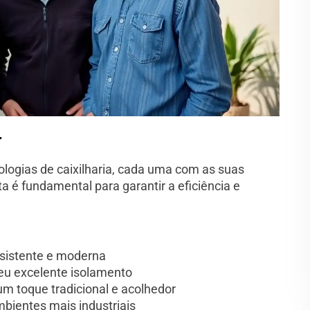
r
pologias de caixilharia, cada uma com as suas
ta é fundamental para garantir a eficiência e
esistente e moderna
seu excelente isolamento
um toque tradicional e acolhedor
mbientes mais industriais