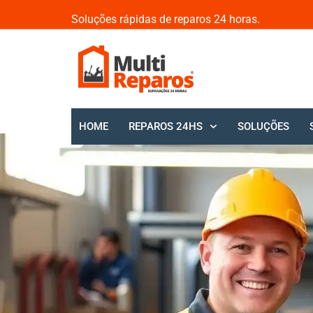
Soluções rápidas de reparos 24 horas.
HOME
REPAROS 24HS
SOLUÇÕES