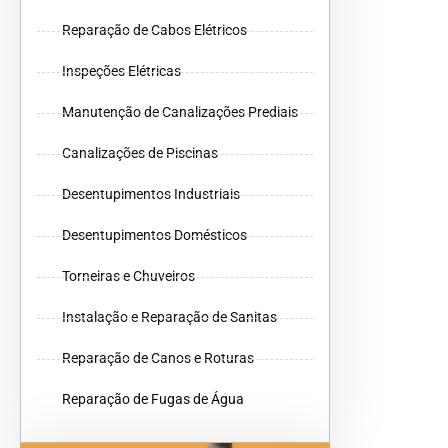
Reparação de Cabos Elétricos
Inspeções Elétricas
Manutenção de Canalizações Prediais
Canalizações de Piscinas
Desentupimentos Industriais
Desentupimentos Domésticos
Torneiras e Chuveiros
Instalação e Reparação de Sanitas
Reparação de Canos e Roturas
Reparação de Fugas de Água