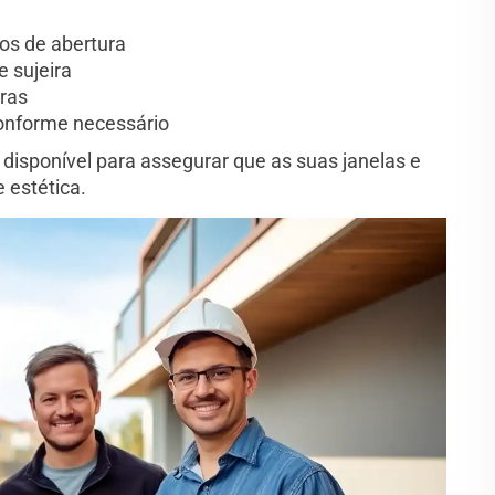
os de abertura
 sujeira
uras
onforme necessário
disponível para assegurar que as suas janelas e
 estética.