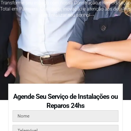
Transforme seu espaço com nossa Construção e Remodelação
Total em Palmeira. Qualidade, inovação e atenção aos detalhes
para realizar seu sonho!
Agende Seu Serviço de Instalações ou
Reparos 24hs