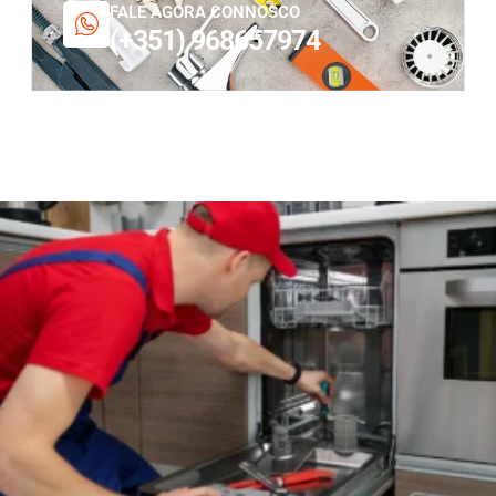
FALE AGORA CONNOSCO
(+351) 968657974