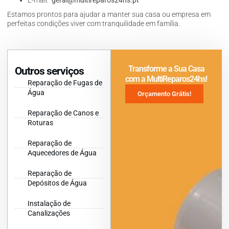
Estamos prontos para ajudar a manter sua casa ou empresa em
perfeitas condições viver com tranquilidade em família.
Transforme a Sua Casa
Outros serviços
com a MultiReparos24hs!
Reparação de Fugas de
Água
Orçamento Grátis!
Reparação de Canos e
Roturas
Reparação de
Aquecedores de Água
Reparação de
Depósitos de Água
Instalação de
Canalizações