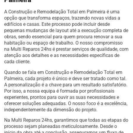
A Construção e Remodelação Total em Palmeira é uma
opção que transforma espaços, trazendo novas vidas a
edifícios e casas. Este processo pode incluir desde
pequenas mudanças de layout até a execução completa de
obras, sendo essencial para quem procura renovar a sua
habitação ou espaço de trabalho. O nosso compromisso
na Multi Reparos 24hs é prestar serviços de qualidade, com
atenção aos detalhes e as necessidades específicas de
cada cliente.
Quando se fala em Construção e Remodelação Total em
Palmeira, cada projeto é único e deve ser tratado como tal.
A personalização é a chave para um resultado satisfatório.
Por isso, a nossa equipa é formada por profissionais
experientes, prontos para ouvir as suas necessidades e
oferecer soluções adequadas. O nosso foco é a excelência,
independentemente da dimensão do projeto.
Na Multi Reparos 24hs, garantimos que todas as etapas do
processo sejam planeadas meticulosamente. Desde o
início da obra até a conclusão, asseguramos um fluxo de