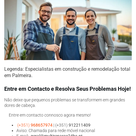
Legenda: Especialistas em construção e remodelação total
em Palmeira.
Entre em Contacto e Resolva Seus Problemas Hoje!
Não deixe que pequenos problemas se transformem em grandes
dores de cabeça.
Entre em contacto connosco agora mesmo!
(+351)
968657974
| (+351)
912211409
Aviso: Chamada para rede móvel nacional
E-mail:
geral@multireparos24hs.pt