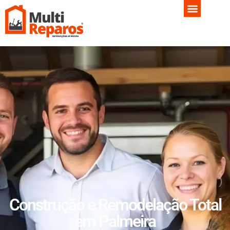
Construção e Remodelação Total
em Palmeira