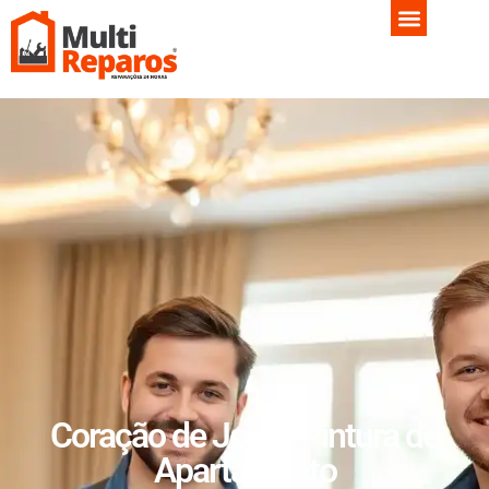
Coração de Jesus Pintura de
Apartamento