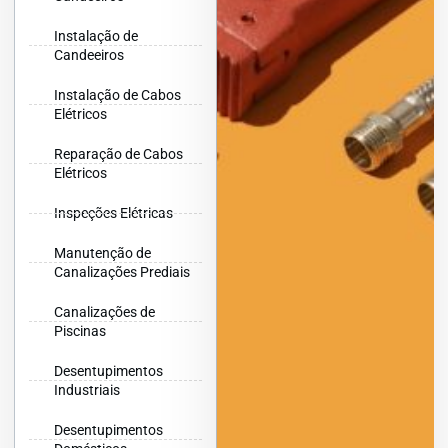
Instalação de
Candeeiros
Instalação de Cabos
Elétricos
Reparação de Cabos
Elétricos
Inspeções Elétricas
Manutenção de
Canalizações Prediais
Canalizações de
Piscinas
Desentupimentos
Industriais
Desentupimentos