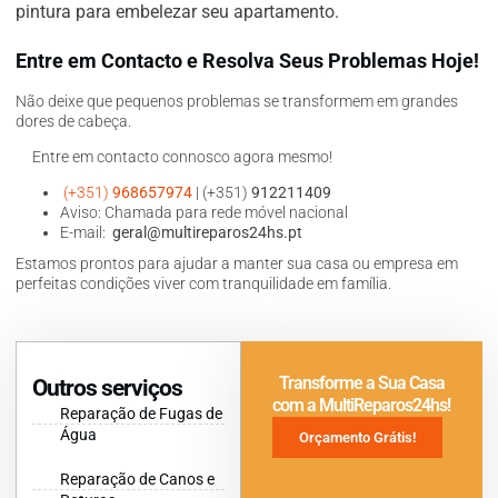
pintura para embelezar seu apartamento.
Entre em Contacto e Resolva Seus Problemas Hoje!
Não deixe que pequenos problemas se transformem em grandes
dores de cabeça.
Entre em contacto connosco agora mesmo!
(+351)
968657974
| (+351)
912211409
Aviso: Chamada para rede móvel nacional
E-mail:
geral@multireparos24hs.pt
Estamos prontos para ajudar a manter sua casa ou empresa em
perfeitas condições viver com tranquilidade em família.
Transforme a Sua Casa
Outros serviços
com a MultiReparos24hs!
Reparação de Fugas de
Água
Orçamento Grátis!
Reparação de Canos e