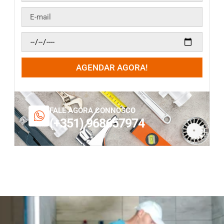
AGENDAR AGORA!
FALE AGORA CONNOSCO
(+351) 968657974