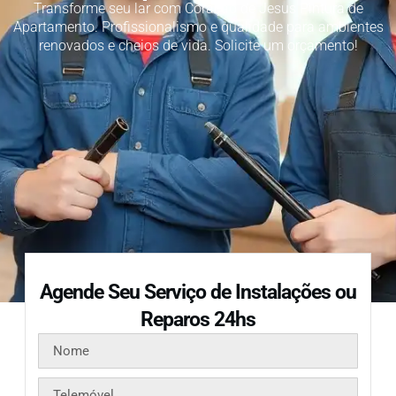
Transforme seu lar com Coração de Jesus Pintura de
Apartamento. Profissionalismo e qualidade para ambientes
renovados e cheios de vida. Solicite um orçamento!
Agende Seu Serviço de Instalações ou
Reparos 24hs