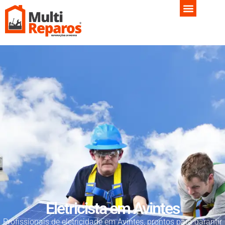
Eletricista em Avintes
Profissionais de eletricidade em Avintes, prontos para garantir