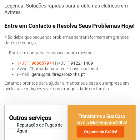
Legenda: Soluções rápidas para problemas elétricos em
Avintes.
Entre em Contacto e Resolva Seus Problemas Hoje!
Não deixe que pequenos problemas se transformem em grandes
dores de cabeça.
Entre em contacto connosco agora mesmo!
(+351)
968657974
| (+351)
912211409
Aviso: Chamada para rede móvel nacional
E-mail:
geral@multireparos24hs.pt
Estamos prontos para ajudar a manter sua casa ou empresa em
perfeitas condições viver com tranquilidade em família.
Transforme a Sua Casa
Outros serviços
com a MultiReparos24hs!
Reparação de Fugas de
Água
Orçamento Grátis!