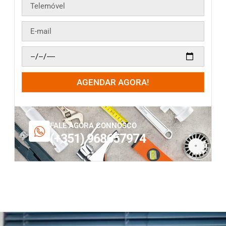
AGENDAR AGORA!
FALE AGORA CONNOSCO
(+351) 968657974