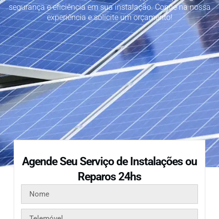
segurança e eficiência em sua instalação. Confie na nossa
experiência e solicite um orçamento!
Agende Seu Serviço de Instalações ou
Reparos 24hs