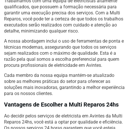
Trabalhamos com uma equipa de eletricistas altamente
qualificados, que possuem a formação necessária para
garantir uma execução precisa dos serviços. Com a Multi
Reparos, você pode ter a certeza de que todos os trabalhos
executados serão realizados com cuidado e atenção ao
detalhe, minimizando qualquer risco.
A nossa abordagem inclui o uso de ferramentas de ponta e
técnicas modernas, assegurando que todos os serviços
sejam realizados com o máximo de qualidade. Esta é a
razão pela qual somos a escolha preferencial para quem
procura profissionais de eletricidade em Avintes.
Cada membro da nossa equipa mantém-se atualizado
sobre as melhores práticas do setor para oferecer as
soluções mais inovadoras, garantindo a melhor experiência
para os nossos clientes.
Vantagens de Escolher a Multi Reparos 24hs
Ao decidir pelos serviços de eletricista em Avintes da Multi
Reparos 24hs, você está a optar por qualidade e eficiência.
Os nossos serviços 24 horas garantem que você esteja