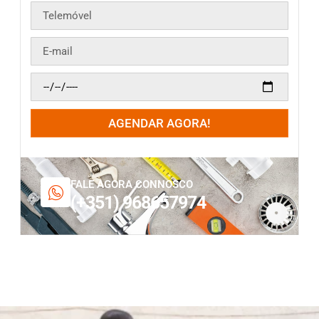
AGENDAR AGORA!
FALE AGORA CONNOSCO
(+351) 968657974