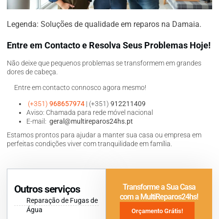
Legenda: Soluções de qualidade em reparos na Damaia.
Entre em Contacto e Resolva Seus Problemas Hoje!
Não deixe que pequenos problemas se transformem em grandes
dores de cabeça.
Entre em contacto connosco agora mesmo!
(+351)
968657974
| (+351)
912211409
Aviso: Chamada para rede móvel nacional
E-mail:
geral@multireparos24hs.pt
Estamos prontos para ajudar a manter sua casa ou empresa em
perfeitas condições viver com tranquilidade em família.
Transforme a Sua Casa
Outros serviços
com a MultiReparos24hs!
Reparação de Fugas de
Água
Orçamento Grátis!