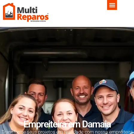
Empreiteira em Damaia
Transforme seus projetos em realidade com nossa empreiteira