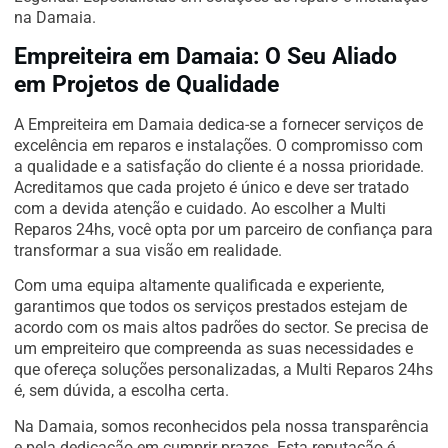
na Damaia.
Empreiteira em Damaia: O Seu Aliado
em Projetos de Qualidade
A Empreiteira em Damaia dedica-se a fornecer serviços de
excelência em reparos e instalações. O compromisso com
a qualidade e a satisfação do cliente é a nossa prioridade.
Acreditamos que cada projeto é único e deve ser tratado
com a devida atenção e cuidado. Ao escolher a Multi
Reparos 24hs, você opta por um parceiro de confiança para
transformar a sua visão em realidade.
Com uma equipa altamente qualificada e experiente,
garantimos que todos os serviços prestados estejam de
acordo com os mais altos padrões do sector. Se precisa de
um empreiteiro que compreenda as suas necessidades e
que ofereça soluções personalizadas, a Multi Reparos 24hs
é, sem dúvida, a escolha certa.
Na Damaia, somos reconhecidos pela nossa transparência
e pela dedicação em cumprir prazos. Esta reputação é