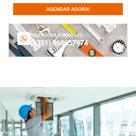
AGENDAR AGORA!
FALE AGORA CONNOSCO
(+351) 968657974