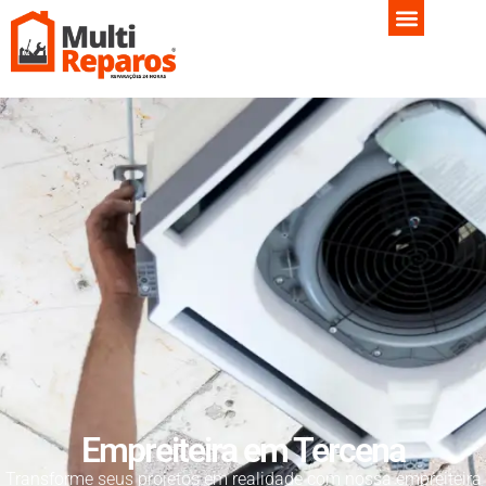
Empreiteira em Tercena
Transforme seus projetos em realidade com nossa empreiteira