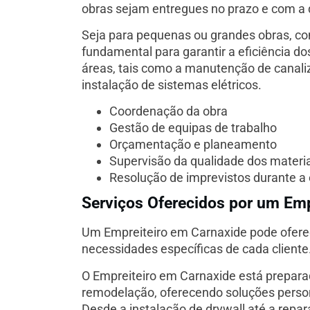
obras sejam entregues no prazo e com a 
Seja para pequenas ou grandes obras, c
fundamental para garantir a eficiência d
áreas, tais como a manutenção de canaliz
instalação de sistemas elétricos.
Coordenação da obra
Gestão de equipas de trabalho
Orçamentação e planeamento
Supervisão da qualidade dos materia
Resolução de imprevistos durante a
Serviços Oferecidos por um Emp
Um Empreiteiro em Carnaxide pode ofere
necessidades específicas de cada cliente
O Empreiteiro em Carnaxide está preparad
remodelação, oferecendo soluções pers
Desde a instalação de drywall até a repa