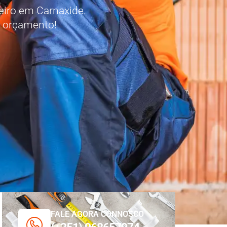
eiro em Carnaxide.
m orçamento!
FALE AGORA CONNOSCO