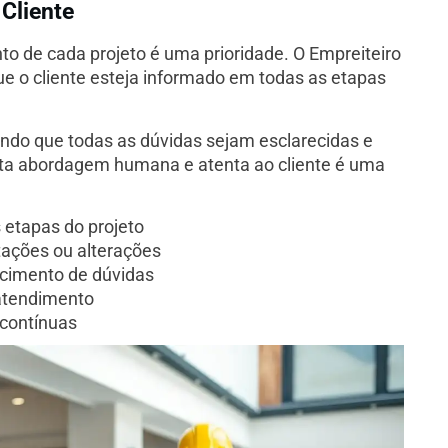
Cliente
 de cada projeto é uma prioridade. O Empreiteiro
e o cliente esteja informado em todas as etapas
ndo que todas as dúvidas sejam esclarecidas e
Esta abordagem humana e atenta ao cliente é uma
 etapas do projeto
itações ou alterações
ecimento de dúvidas
atendimento
 contínuas