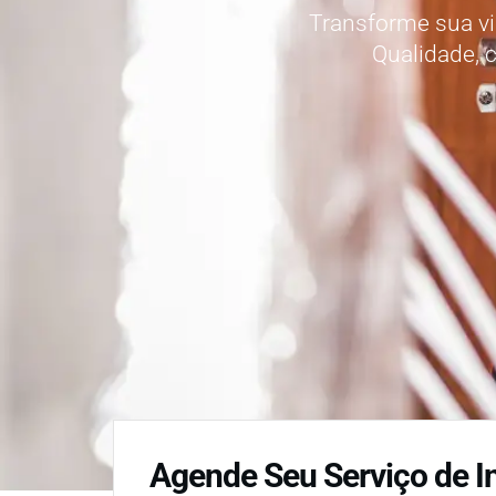
Transforme sua vi
Qualidade, c
Agende Seu Serviço de I