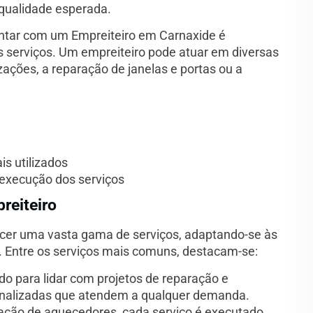
qualidade esperada.
ontar com um Empreiteiro em Carnaxide é
os serviços. Um empreiteiro pode atuar em diversas
ações, a reparação de janelas e portas ou a
is utilizados
 execução dos serviços
reiteiro
cer uma vasta gama de serviços, adaptando-se às
. Entre os serviços mais comuns, destacam-se:
o para lidar com projetos de reparação e
onalizadas que atendem a qualquer demanda.
ração de aquecedores, cada serviço é executado