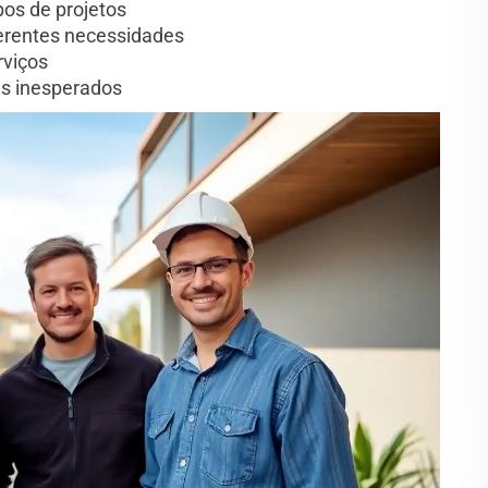
pos de projetos
erentes necessidades
rviços
as inesperados