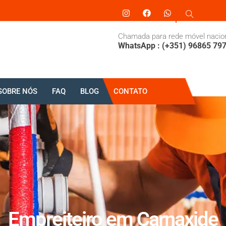
Chamada para rede móvel nacio
WhatsApp : (+351) 96865 79
SOBRE NÓS
FAQ
BLOG
CONTATO
Empreiteiro em Carnaxide