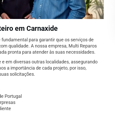
teiro em Carnaxide
 fundamental para garantir que os serviços de
 com qualidade. A nossa empresa, Multi Reparos
zada pronta para atender às suas necessidades.
 e em diversas outras localidades, assegurando
s a importância de cada projeto, por isso,
uas solicitações.
de Portugal
rpresas
liente