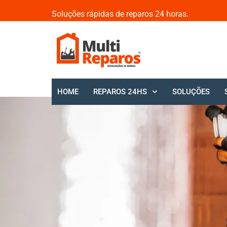
Soluções rápidas de reparos 24 horas.
HOME
REPAROS 24HS
SOLUÇÕES