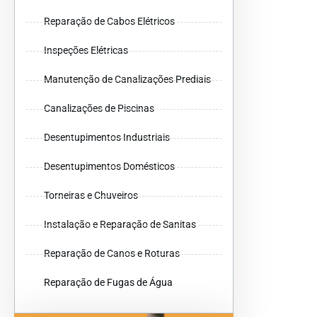
Reparação de Cabos Elétricos
Inspeções Elétricas
Manutenção de Canalizações Prediais
Canalizações de Piscinas
Desentupimentos Industriais
Desentupimentos Domésticos
Torneiras e Chuveiros
Instalação e Reparação de Sanitas
Reparação de Canos e Roturas
Reparação de Fugas de Água