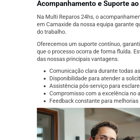
Acompanhamento e Suporte ao 
Na Multi Reparos 24hs, o acompanhamento
em Carnaxide da nossa equipa garante qu
do trabalho.
Oferecemos um suporte contínuo, garanti
que o processo ocorra de forma fluída. 
das nossas principais vantagens.
Comunicação clara durante todas as
Disponibilidade para atender a solic
Assistência pós-serviço para esclar
Compromisso com a excelência no 
Feedback constante para melhorias