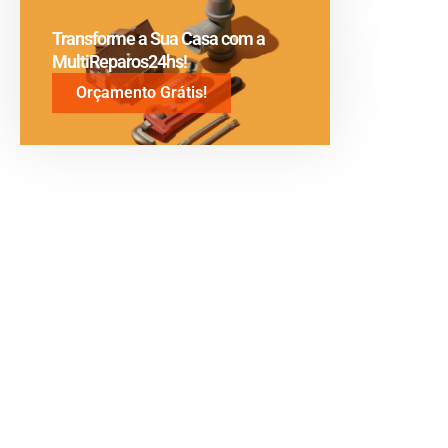
Transforme a Sua Casa com a
MultiReparos24hs!
Orçamento Grátis!