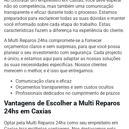
Ao contratar um empreiteiro em Caxias, você deve esperar
não só competência, mas também uma comunicação
transparente e eficaz durante todo o processo. Estamos
preparados para esclarecer todas as suas dúvidas e manter
você informado sobre cada etapa do trabalho. Estas
características fazem a diferença na experiência do cliente.
A Multi Reparos 24hs compromete-se a fornecer
orçamentos claros e sem surpresas, para que você possa
planear o seu investimento com segurança. Cada projecto
é único, e estamos aqui para adaptar as nossas soluções
às suas necessidades específicas. Nossos clientes
merecem o melhor, e é isso que entregamos.
Comunicação clara e eficaz
Orçamentos transparentes e sem custos ocultos
Profissionais dedicados no cumprimento de prazos
Vantagens de Escolher a Multi Reparos
24hs em Caxias
Optar pela Multi Reparos 24hs como seu empreiteiro em
Caxias traz múltiplas vantagens. Nos destacamos pela