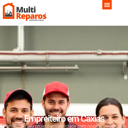
Empreiteiro em Caxias
Transforme seu projeto em realidade com nossos serviços de