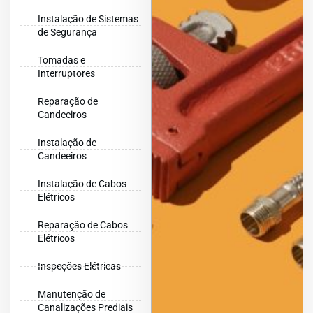
Instalação de Sistemas
de Segurança
Tomadas e
Interruptores
Reparação de
Candeeiros
Instalação de
Candeeiros
Instalação de Cabos
Elétricos
Reparação de Cabos
Elétricos
Inspeções Elétricas
Manutenção de
Canalizações Prediais