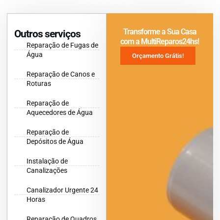
Transforme a Sua Casa
Outros serviços
com a MultiReparos24hs!
Reparação de Fugas de
Água
Orçamento Grátis!
Reparação de Canos e
Roturas
Reparação de
Aquecedores de Água
Reparação de
Depósitos de Água
Instalação de
Canalizações
Canalizador Urgente 24
Horas
Reparação de Quadros