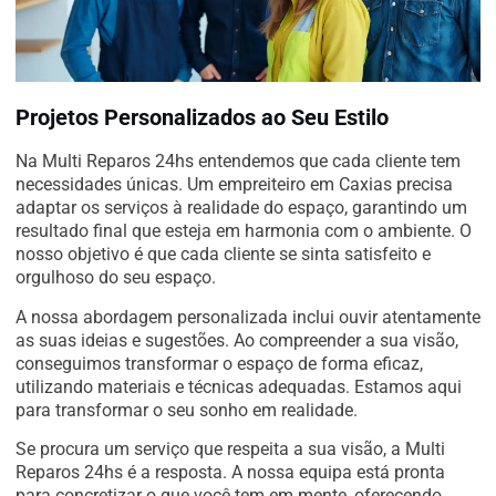
Projetos Personalizados ao Seu Estilo
Na Multi Reparos 24hs entendemos que cada cliente tem
necessidades únicas. Um empreiteiro em Caxias precisa
adaptar os serviços à realidade do espaço, garantindo um
resultado final que esteja em harmonia com o ambiente. O
nosso objetivo é que cada cliente se sinta satisfeito e
orgulhoso do seu espaço.
A nossa abordagem personalizada inclui ouvir atentamente
as suas ideias e sugestões. Ao compreender a sua visão,
conseguimos transformar o espaço de forma eficaz,
utilizando materiais e técnicas adequadas. Estamos aqui
para transformar o seu sonho em realidade.
Se procura um serviço que respeita a sua visão, a Multi
Reparos 24hs é a resposta. A nossa equipa está pronta
para concretizar o que você tem em mente, oferecendo