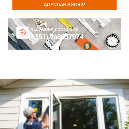
AGENDAR AGORA!
FALE AGORA CONNOSCO
(+351) 968657974