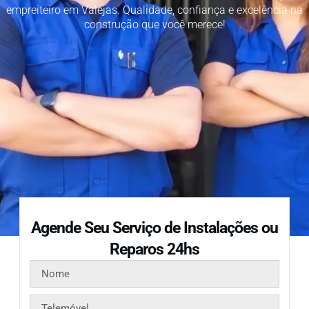
empreiteiro em Valejas. Qualidade, confiança e excelência na
construção que você merece!
Agende Seu Serviço de Instalações ou
Reparos 24hs