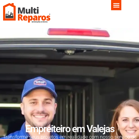
Empreiteiro em Valejas
Transforme seus projetos em realidade com nosso serviço de