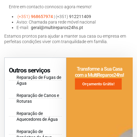
Entre em contacto connosco agora mesmo!
(+351)
968657974
| (+351)
912211409
Aviso: Chamada para rede móvel nacional
E-mail:
geral@multireparos24hs.pt
Estamos prontos para ajudar a manter sua casa ou empresa em
perfeitas condições viver com tranquilidade em família.
Transforme a Sua Casa
Outros serviços
com a MultiReparos24hs!
Reparação de Fugas de
Água
Orçamento Grátis!
Reparação de Canos e
Roturas
Reparação de
Aquecedores de Água
Reparação de