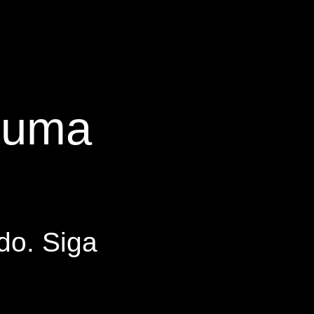
s uma
do. Siga