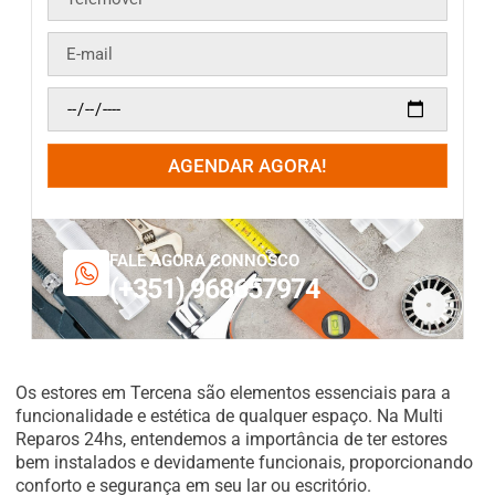
AGENDAR AGORA!
FALE AGORA CONNOSCO
(+351) 968657974
Os estores em Tercena são elementos essenciais para a
funcionalidade e estética de qualquer espaço. Na Multi
Reparos 24hs, entendemos a importância de ter estores
bem instalados e devidamente funcionais, proporcionando
conforto e segurança em seu lar ou escritório.