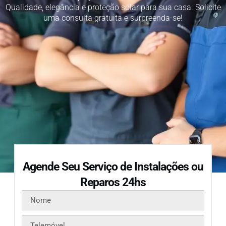
Qualidade, elegância e proteção solar para sua casa. Solicite
uma consulta gratuita e surpreenda-se!
Agende Seu Serviço de Instalações ou
Reparos 24hs