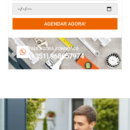
AGENDAR AGORA!
FALE AGORA CONNOSCO
(+351) 968657974