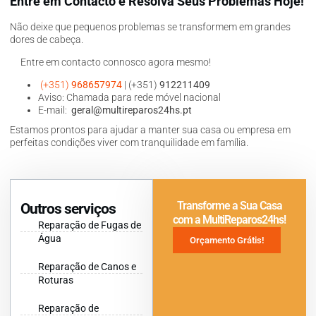
Entre em Contacto e Resolva Seus Problemas Hoje!
Não deixe que pequenos problemas se transformem em grandes
dores de cabeça.
Entre em contacto connosco agora mesmo!
(+351)
968657974
| (+351)
912211409
Aviso: Chamada para rede móvel nacional
E-mail:
geral@multireparos24hs.pt
Estamos prontos para ajudar a manter sua casa ou empresa em
perfeitas condições viver com tranquilidade em família.
Transforme a Sua Casa
Outros serviços
com a MultiReparos24hs!
Reparação de Fugas de
Água
Orçamento Grátis!
Reparação de Canos e
Roturas
Reparação de