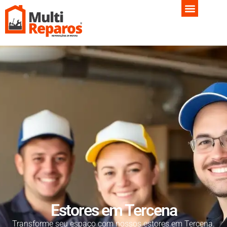
Estores em Tercena
Transforme seu espaço com nossos estores em Tercena.