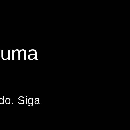
s uma
do. Siga