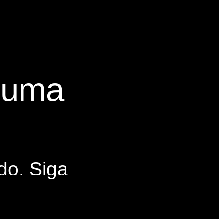
s uma
do. Siga