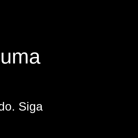
s uma
do. Siga