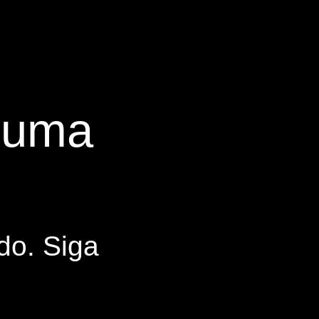
s uma
do. Siga