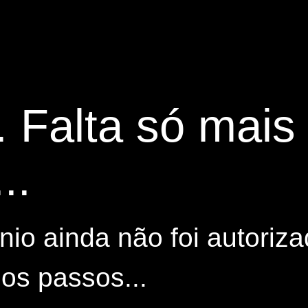
. Falta só mai
..
io ainda não foi autoriza
os passos...