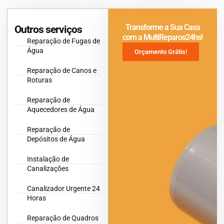
Transforme a Sua Casa
Outros serviços
com a MultiReparos24hs!
Reparação de Fugas de
Água
Orçamento Grátis!
Reparação de Canos e
Roturas
Reparação de
Aquecedores de Água
Reparação de
Depósitos de Água
Instalação de
Canalizações
Canalizador Urgente 24
Horas
Reparação de Quadros