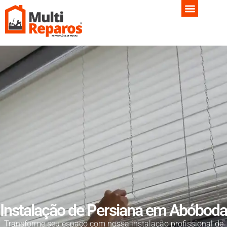
Instalação de Persiana em Abóboda
Transforme seu espaço com nossa instalação profissional de