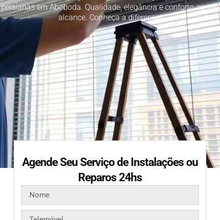
persianas em Abóboda. Qualidade, elegância e conforto ao seu
alcance. Conheça a diferença!
Agende Seu Serviço de Instalações ou
Reparos 24hs