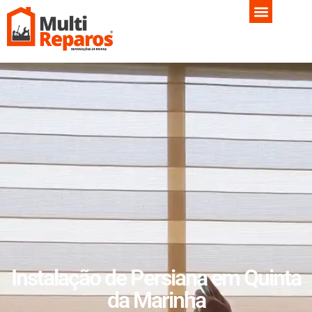
Instalação de Persiana em Quinta
da Marinha