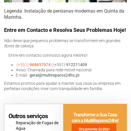
Legenda: Instalação de persianas modernas em Quinta da
Marinha.
Entre em Contacto e Resolva Seus Problemas Hoje!
Não deixe que pequenos problemas se transformem em grandes
dores de cabeça.
Entre em contacto connosco agora mesmo!
(+351)
968657974
| (+351)
912211409
Aviso: Chamada para rede móvel nacional
E-mail:
geral@multireparos24hs.pt
Estamos prontos para ajudar a manter sua casa ou empresa em
perfeitas condições viver com tranquilidade em família.
Transforme a Sua Casa
Outros serviços
com a MultiReparos24hs!
Reparação de Fugas de
Água
Orçamento Grátis!