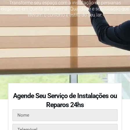
Transforme seu espaço com a instalação de persianas
elegantes em Quinta da Marinha. Qualidade e sofisticação que
elevam o conforto e estilo do seu lar.
Agende Seu Serviço de Instalações ou
Reparos 24hs