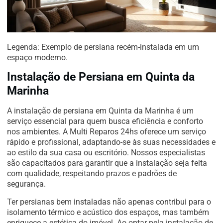
Legenda: Exemplo de persiana recém-instalada em um
espaço moderno.
Instalação de Persiana em Quinta da
Marinha
A instalação de persiana em Quinta da Marinha é um
serviço essencial para quem busca eficiência e conforto
nos ambientes. A Multi Reparos 24hs oferece um serviço
rápido e profissional, adaptando-se às suas necessidades e
ao estilo da sua casa ou escritório. Nossos especialistas
são capacitados para garantir que a instalação seja feita
com qualidade, respeitando prazos e padrões de
segurança.
Ter persianas bem instaladas não apenas contribui para o
isolamento térmico e acústico dos espaços, mas também
enriquece a estética do imóvel. Ao optar pela instalação de