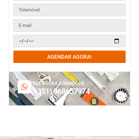
AGENDAR AGORA!
FALE AGORA CONNOSCO
(+351) 968657974