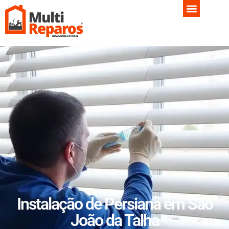
Instalação de Persiana em São
João da Talha