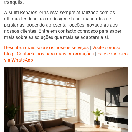
tranquila.
A Multi Reparos 24hs está sempre atualizada com as
últimas tendências em design e funcionalidades de
persianas, podendo apresentar opções inovadoras aos
nossos clientes. Entre em contacto connosco para saber
mais sobre as soluções que mais se adaptam a si.
Descubra mais sobre os nossos serviços
|
Visite o nosso
blog
|
Contacte-nos para mais informações
|
Fale connosco
via WhatsApp