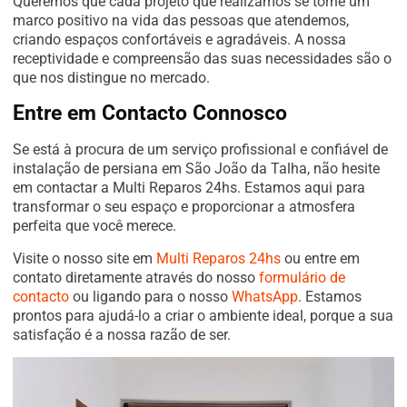
Queremos que cada projeto que realizamos se torne um
marco positivo na vida das pessoas que atendemos,
criando espaços confortáveis e agradáveis. A nossa
receptividade e compreensão das suas necessidades são o
que nos distingue no mercado.
Entre em Contacto Connosco
Se está à procura de um serviço profissional e confiável de
instalação de persiana em São João da Talha, não hesite
em contactar a Multi Reparos 24hs. Estamos aqui para
transformar o seu espaço e proporcionar a atmosfera
perfeita que você merece.
Visite o nosso site em
Multi Reparos 24hs
ou entre em
contato diretamente através do nosso
formulário de
contacto
ou ligando para o nosso
WhatsApp
. Estamos
prontos para ajudá-lo a criar o ambiente ideal, porque a sua
satisfação é a nossa razão de ser.