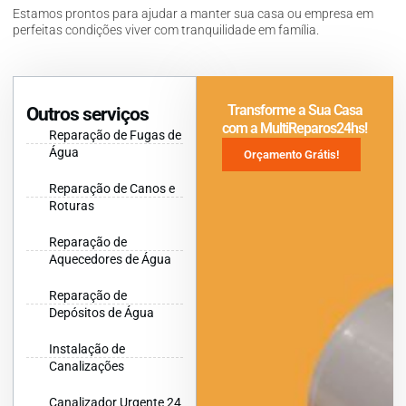
Estamos prontos para ajudar a manter sua casa ou empresa em
perfeitas condições viver com tranquilidade em família.
Transforme a Sua Casa
Outros serviços
com a MultiReparos24hs!
Reparação de Fugas de
Água
Orçamento Grátis!
Reparação de Canos e
Roturas
Reparação de
Aquecedores de Água
Reparação de
Depósitos de Água
Instalação de
Canalizações
Canalizador Urgente 24