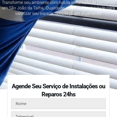
Transforme seu ambiente com nossa instalação de persianas
em São João da Talha. Qualidade, estética e praticidade para
valorizar seu espaço. Solicite já um orçamento!
Agende Seu Serviço de Instalações ou
Reparos 24hs