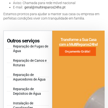
Aviso: Chamada para rede móvel nacional
E-mail:
geral@multireparos24hs.pt
Estamos prontos para ajudar a manter sua casa ou empresa em
perfeitas condições viver com tranquilidade em família.
Transforme a Sua Casa
Outros serviços
com a MultiReparos24hs!
Reparação de Fugas de
Água
Orçamento Grátis!
Reparação de Canos e
Roturas
Reparação de
Aquecedores de Água
Reparação de
Depósitos de Água
Instalação de
Canalizações