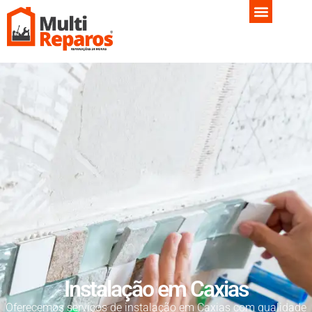
Instalação em Caxias
Oferecemos serviços de instalação em Caxias com qualidade