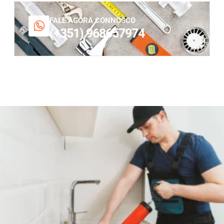
FALE AGORA CONNOSCO
(+351) 968657974