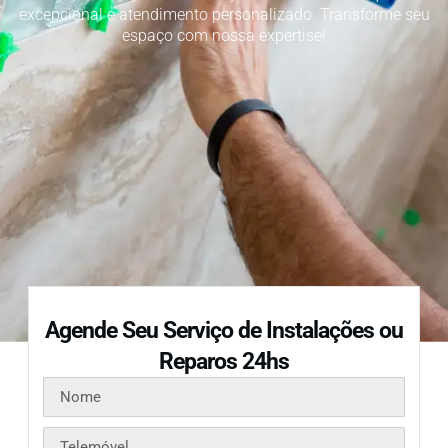
excepcional e atendimento personalizado. Transforme seu
espaço com nossa expertise!
Agende Seu Serviço de Instalações ou
Reparos 24hs