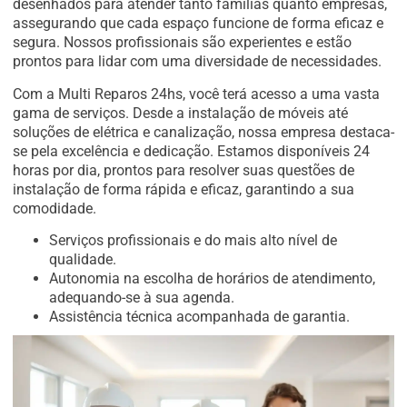
desenhados para atender tanto famílias quanto empresas,
assegurando que cada espaço funcione de forma eficaz e
segura. Nossos profissionais são experientes e estão
prontos para lidar com uma diversidade de necessidades.
Com a Multi Reparos 24hs, você terá acesso a uma vasta
gama de serviços. Desde a instalação de móveis até
soluções de elétrica e canalização, nossa empresa destaca-
se pela excelência e dedicação. Estamos disponíveis 24
horas por dia, prontos para resolver suas questões de
instalação de forma rápida e eficaz, garantindo a sua
comodidade.
Serviços profissionais e do mais alto nível de
qualidade.
Autonomia na escolha de horários de atendimento,
adequando-se à sua agenda.
Assistência técnica acompanhada de garantia.