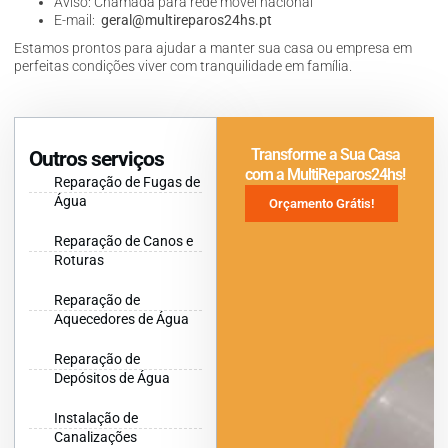
Aviso: Chamada para rede móvel nacional
E-mail:
geral@multireparos24hs.pt
Estamos prontos para ajudar a manter sua casa ou empresa em
perfeitas condições viver com tranquilidade em família.
Transforme a Sua Casa
Outros serviços
com a MultiReparos24hs!
Reparação de Fugas de
Água
Orçamento Grátis!
Reparação de Canos e
Roturas
Reparação de
Aquecedores de Água
Reparação de
Depósitos de Água
Instalação de
Canalizações