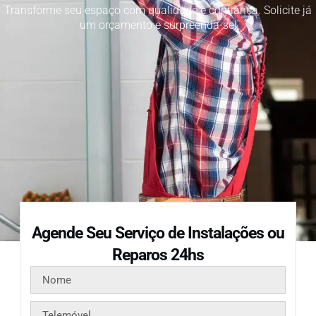
Transforme seu espaço com qualidade e confiança. Solicite já
um orçamento e surpreenda-se!
Agende Seu Serviço de Instalações ou
Reparos 24hs