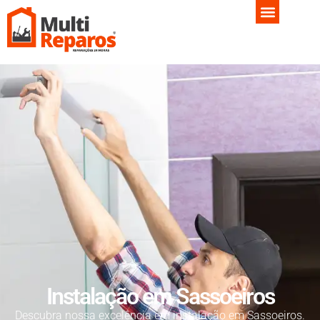
Instalação em Sassoeiros
Descubra nossa excelência em instalação em Sassoeiros.