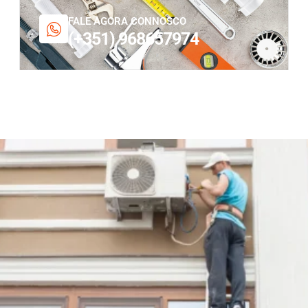
FALE AGORA CONNOSCO
(+351) 968657974