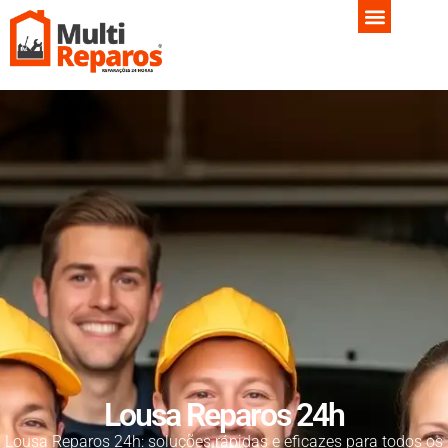
Lousa Reparos 24h
Lousa Reparos 24h: soluções rápidas e eficazes para todos os