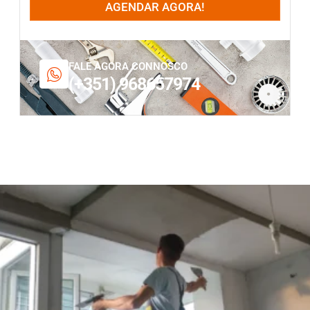
AGENDAR AGORA!
FALE AGORA CONNOSCO
(+351) 968657974