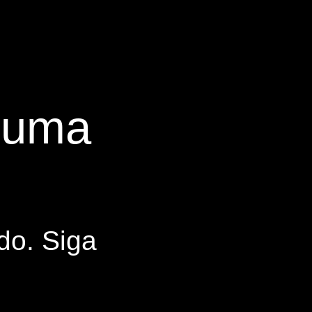
s uma
do. Siga