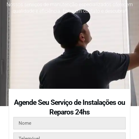
Nossos serviços de manutenção especializados oferecem
qualidade e eficiência. Entre em contato e descubra!
Agende Seu Serviço de Instalações ou
Reparos 24hs