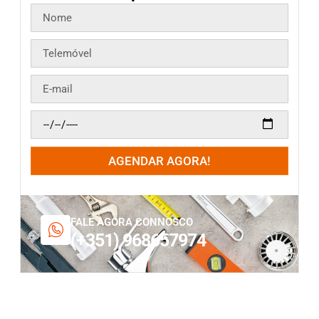
AGENDAR AGORA!
FALE AGORA CONNOSCO
(+351) 968657974