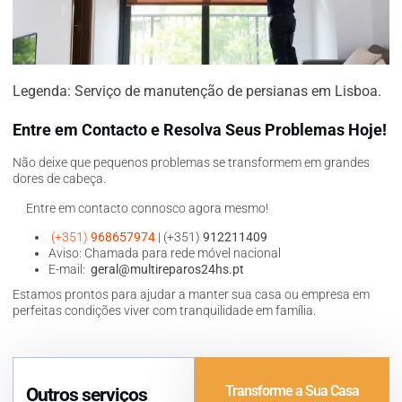
Legenda: Serviço de manutenção de persianas em Lisboa.
Entre em Contacto e Resolva Seus Problemas Hoje!
Não deixe que pequenos problemas se transformem em grandes
dores de cabeça.
Entre em contacto connosco agora mesmo!
(+351)
968657974
| (+351)
912211409
Aviso: Chamada para rede móvel nacional
E-mail:
geral@multireparos24hs.pt
Estamos prontos para ajudar a manter sua casa ou empresa em
perfeitas condições viver com tranquilidade em família.
Transforme a Sua Casa
Outros serviços