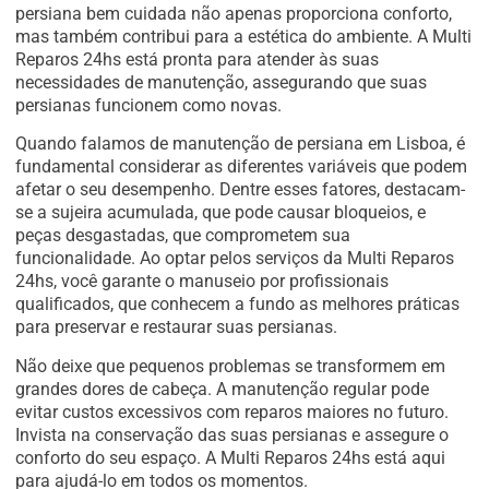
persiana bem cuidada não apenas proporciona conforto,
mas também contribui para a estética do ambiente. A Multi
Reparos 24hs está pronta para atender às suas
necessidades de manutenção, assegurando que suas
persianas funcionem como novas.
Quando falamos de manutenção de persiana em Lisboa, é
fundamental considerar as diferentes variáveis que podem
afetar o seu desempenho. Dentre esses fatores, destacam-
se a sujeira acumulada, que pode causar bloqueios, e
peças desgastadas, que comprometem sua
funcionalidade. Ao optar pelos serviços da Multi Reparos
24hs, você garante o manuseio por profissionais
qualificados, que conhecem a fundo as melhores práticas
para preservar e restaurar suas persianas.
Não deixe que pequenos problemas se transformem em
grandes dores de cabeça. A manutenção regular pode
evitar custos excessivos com reparos maiores no futuro.
Invista na conservação das suas persianas e assegure o
conforto do seu espaço. A Multi Reparos 24hs está aqui
para ajudá-lo em todos os momentos.