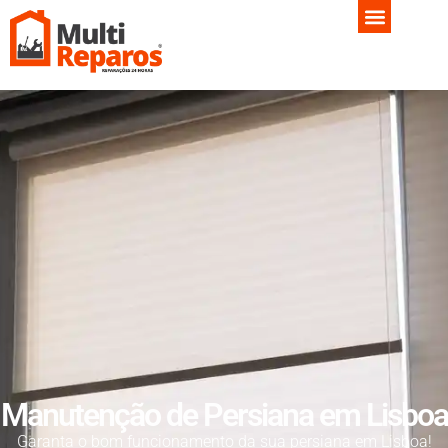
Manutenção de Persiana em Lisboa
Garanta o bom funcionamento da sua persiana em Lisboa!