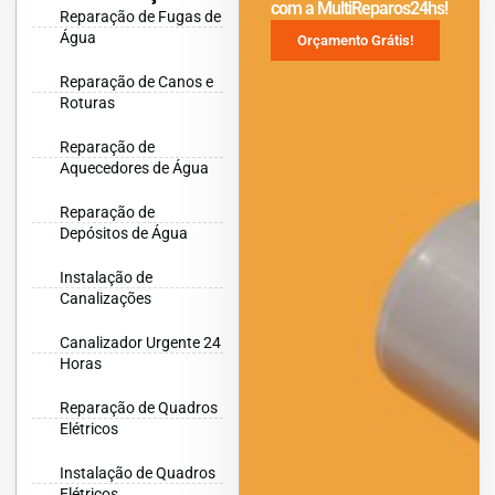
com a MultiReparos24hs!
Reparação de Fugas de
Água
Orçamento Grátis!
Reparação de Canos e
Roturas
Reparação de
Aquecedores de Água
Reparação de
Depósitos de Água
Instalação de
Canalizações
Canalizador Urgente 24
Horas
Reparação de Quadros
Elétricos
Instalação de Quadros
Elétricos