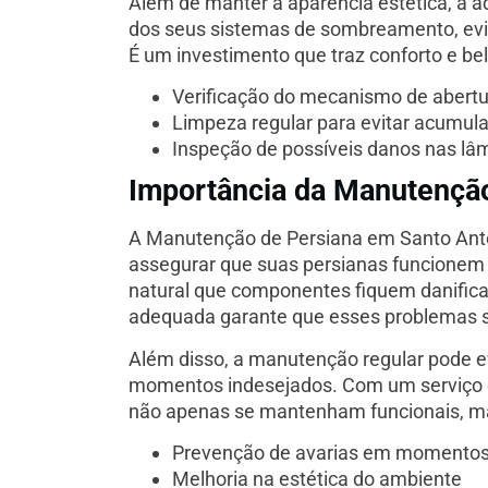
Além de manter a aparência estética, a 
dos seus sistemas de sombreamento, evit
É um investimento que traz conforto e be
Verificação do mecanismo de abert
Limpeza regular para evitar acumul
Inspeção de possíveis danos nas lâ
Importância da Manutenção
A Manutenção de Persiana em Santo Antón
assegurar que suas persianas funcionem s
natural que componentes fiquem danific
adequada garante que esses problemas s
Além disso, a manutenção regular pode e
momentos indesejados. Com um serviço e
não apenas se mantenham funcionais, m
Prevenção de avarias em momentos
Melhoria na estética do ambiente