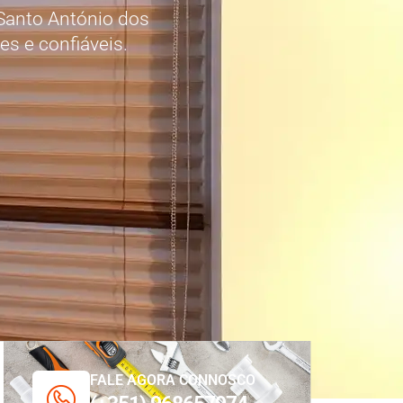
Santo António dos
s e confiáveis.
FALE AGORA CONNOSCO