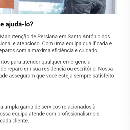
e ajudá-lo?
m Manutenção de Persiana em Santo António dos
sional e atencioso. Com uma equipa qualificada e
reparos com a máxima eficiência e cuidado.
ontos para atender qualquer emergência
 de reparo em sua residência ou escritório. Nossa
dade asseguram que você esteja sempre satisfeito
a ampla gama de serviços relacionados à
ossa equipa atende com profissionalismo e
cada cliente.