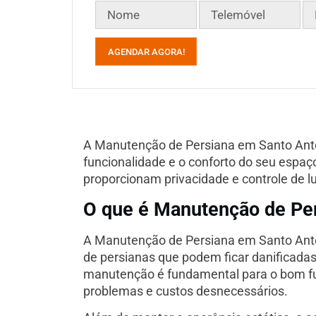
AGENDAR AGORA!
A Manutenção de Persiana em Santo Antón
funcionalidade e o conforto do seu espa
proporcionam privacidade e controle de 
O que é Manutenção de Pe
A Manutenção de Persiana em Santo Antón
de persianas que podem ficar danificada
manutenção é fundamental para o bom fu
problemas e custos desnecessários.