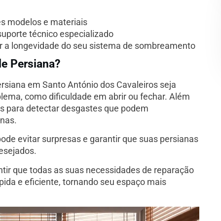
es modelos e materiais
uporte técnico especializado
ir a longevidade do seu sistema de sombreamento
de Persiana?
iana em Santo António dos Cavaleiros seja
lema, como dificuldade em abrir ou fechar. Além
is para detectar desgastes que podem
anas.
e evitar surpresas e garantir que suas persianas
esejados.
ntir que todas as suas necessidades de reparação
pida e eficiente, tornando seu espaço mais