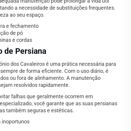
adequada manutenção pode prolongar a vida útil
ando a necessidade de substituições frequentes.
leza ao seu espaço.
ura e fechamento
ação de pó
minas e cordas
 de Persiana
io dos Cavaleiros é uma prática necessária para
empre de forma eficiente. Com o uso diário, é
ados ou fora de alinhamento. A manutenção
ejam resolvidos rapidamente.
vitar falhas que geralmente ocorrem em
specializado, você garante que as suas persianas
as também seguras e estéticas.
 inoportunos