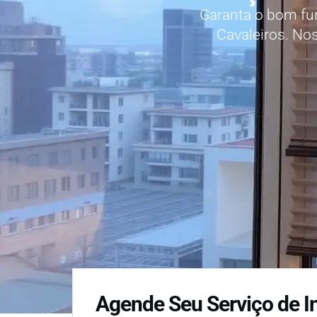
Garanta o bom fu
Cavaleiros. No
Agende Seu Serviço de I