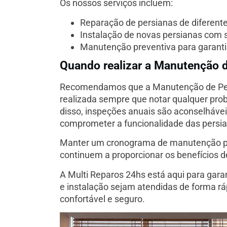
Os nossos serviços incluem:
Reparação de persianas de diferent
Instalação de novas persianas com s
Manutenção preventiva para garant
Quando realizar a Manutenção 
Recomendamos que a Manutenção de Pers
realizada sempre que notar qualquer prob
disso, inspeções anuais são aconselháve
comprometer a funcionalidade das persi
Manter um cronograma de manutenção pod
continuem a proporcionar os benefícios d
A Multi Reparos 24hs está aqui para gara
e instalação sejam atendidas de forma rá
confortável e seguro.