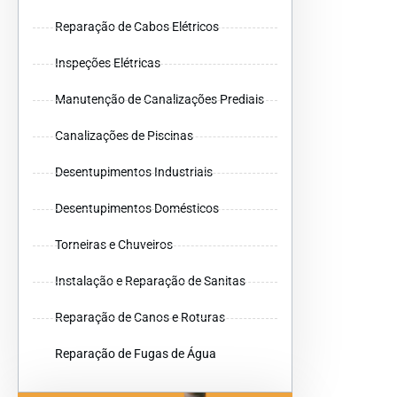
Reparação de Cabos Elétricos
Inspeções Elétricas
Manutenção de Canalizações Prediais
Canalizações de Piscinas
Desentupimentos Industriais
Desentupimentos Domésticos
Torneiras e Chuveiros
Instalação e Reparação de Sanitas
Reparação de Canos e Roturas
Reparação de Fugas de Água