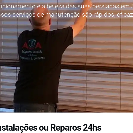
ncionamento e a beleza das suas persianas em 
ssos serviços de manutenção são rápidos, eficaze
nstalações ou Reparos 24hs