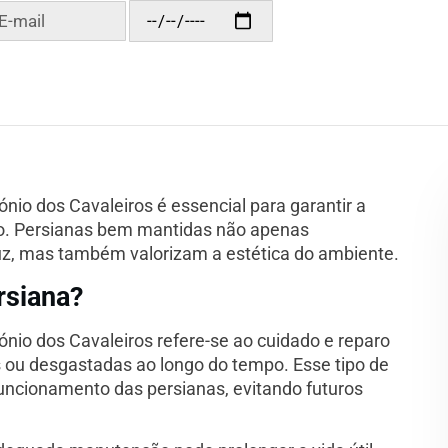
io dos Cavaleiros é essencial para garantir a
ço. Persianas bem mantidas não apenas
luz, mas também valorizam a estética do ambiente.
rsiana?
io dos Cavaleiros refere-se ao cuidado e reparo
s ou desgastadas ao longo do tempo. Esse tipo de
ncionamento das persianas, evitando futuros