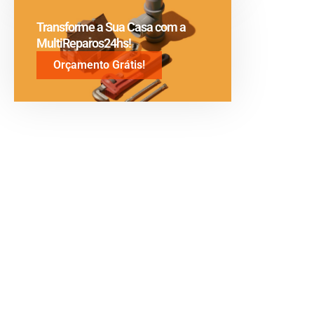
Transforme a Sua Casa com a
MultiReparos24hs!
Orçamento Grátis!