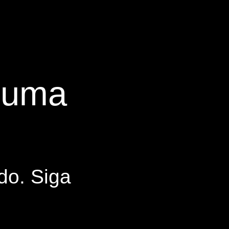
s uma
do. Siga