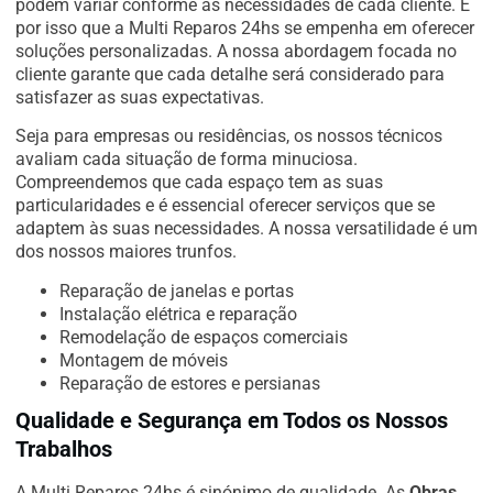
podem variar conforme as necessidades de cada cliente. É
por isso que a Multi Reparos 24hs se empenha em oferecer
soluções personalizadas. A nossa abordagem focada no
cliente garante que cada detalhe será considerado para
satisfazer as suas expectativas.
Seja para empresas ou residências, os nossos técnicos
avaliam cada situação de forma minuciosa.
Compreendemos que cada espaço tem as suas
particularidades e é essencial oferecer serviços que se
adaptem às suas necessidades. A nossa versatilidade é um
dos nossos maiores trunfos.
Reparação de janelas e portas
Instalação elétrica e reparação
Remodelação de espaços comerciais
Montagem de móveis
Reparação de estores e persianas
Qualidade e Segurança em Todos os Nossos
Trabalhos
A Multi Reparos 24hs é sinónimo de qualidade. As
Obras