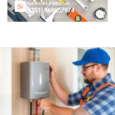
FALE AGORA CONNOSCO
(+351) 968657974