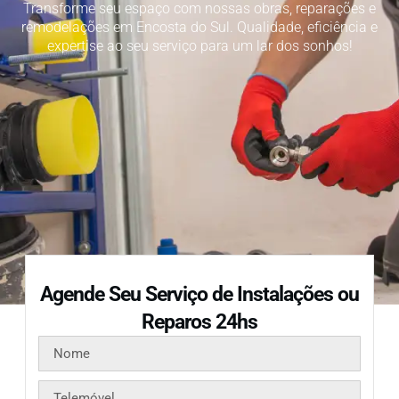
Transforme seu espaço com nossas obras, reparações e
remodelações em Encosta do Sul. Qualidade, eficiência e
expertise ao seu serviço para um lar dos sonhos!
Agende Seu Serviço de Instalações ou
Reparos 24hs