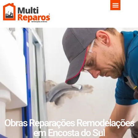
Obras Reparações Remodelações
em Encosta do Sul