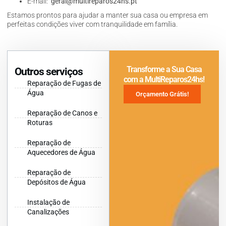
E-mail:
geral@multireparos24hs.pt
Estamos prontos para ajudar a manter sua casa ou empresa em
perfeitas condições viver com tranquilidade em família.
Transforme a Sua Casa
Outros serviços
com a MultiReparos24hs!
Reparação de Fugas de
Água
Orçamento Grátis!
Reparação de Canos e
Roturas
Reparação de
Aquecedores de Água
Reparação de
Depósitos de Água
Instalação de
Canalizações