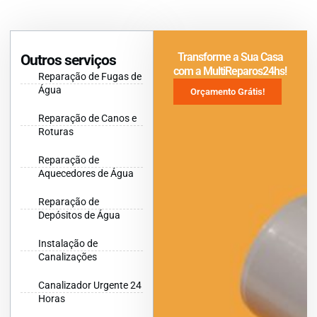
Transforme a Sua Casa
Outros serviços
com a MultiReparos24hs!
Reparação de Fugas de
Água
Orçamento Grátis!
Reparação de Canos e
Roturas
Reparação de
Aquecedores de Água
Reparação de
Depósitos de Água
Instalação de
Canalizações
Canalizador Urgente 24
Horas