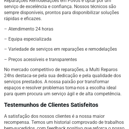
Reparações Remodelações em Povos é optar por um
serviço de excelência e confiança. Nossos técnicos são
sempre disponíveis, prontos para disponibilizar soluções
rápidas e eficazes.
– Atendimento 24 horas
– Equipa especializada
– Variedade de serviços em reparações e remodelações
– Preços acessíveis e transparentes
No mercado competitivo de reparações, a Multi Reparos
24hs destaca-se pela sua dedicação e pela qualidade dos
serviços prestados. A nossa paixão por transformar
espaços e resolver problemas torna-nos a escolha ideal
para quem procura um serviço ágil e de alta competência.
Testemunhos de Clientes Satisfeitos
A satisfação dos nossos clientes é a nossa maior
recompensa. Temos um historial comprovado de trabalhos
bem-sucedidos, com feedback positivo que reforça o nosso