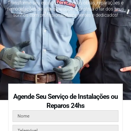
Transforme seu espaço com nossas obras, reparações e
remodelações de alta qualidade. Construa o lar dos seus
sonhos com profissionais experientes e dedicados!
Agende Seu Serviço de Instalações ou
Reparos 24hs