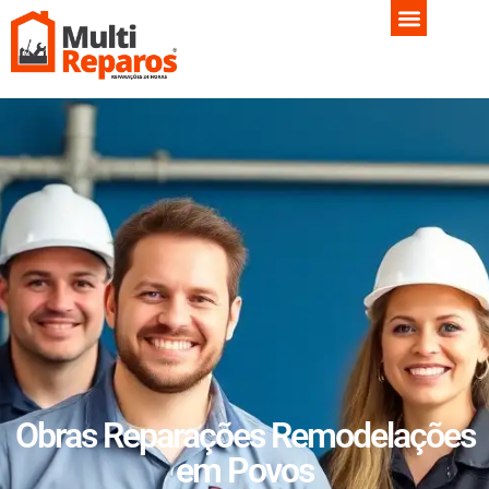
Obras Reparações Remodelações
em Povos