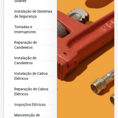
Solares
Instalação de Sistemas
de Segurança
Tomadas e
Interruptores
Reparação de
Candeeiros
Instalação de
Candeeiros
Instalação de Cabos
Elétricos
Reparação de Cabos
Elétricos
Inspeções Elétricas
Manutenção de