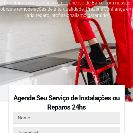
Transforme o seu espaço em Trancoso de Baixo com nossas
obras e remodelações de alta qualidade. Prazer e confiança em
cada reparo, profissionalismo garantido!
Agende Seu Serviço de Instalações ou
Reparos 24hs