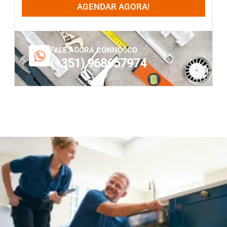
AGENDAR AGORA!
FALE AGORA CONNOSCO
(+351) 968657974