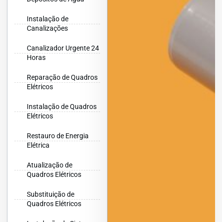
Instalação de
Canalizações
Canalizador Urgente 24
Horas
Reparação de Quadros
Elétricos
Instalação de Quadros
Elétricos
Restauro de Energia
Elétrica
Atualização de
Quadros Elétricos
Substituição de
Quadros Elétricos