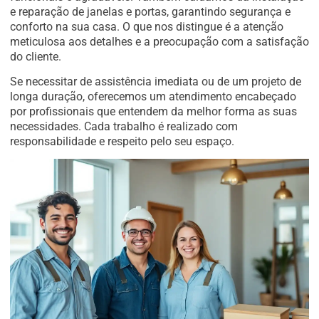
e reparação de janelas e portas, garantindo segurança e
conforto na sua casa. O que nos distingue é a atenção
meticulosa aos detalhes e a preocupação com a satisfação
do cliente.
Se necessitar de assistência imediata ou de um projeto de
longa duração, oferecemos um atendimento encabeçado
por profissionais que entendem da melhor forma as suas
necessidades. Cada trabalho é realizado com
responsabilidade e respeito pelo seu espaço.