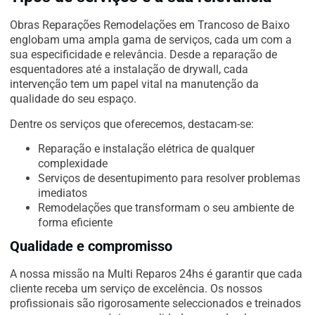
Obras Reparações Remodelações em Trancoso de Baixo
englobam uma ampla gama de serviços, cada um com a
sua especificidade e relevância. Desde a reparação de
esquentadores até a instalação de drywall, cada
intervenção tem um papel vital na manutenção da
qualidade do seu espaço.
Dentre os serviços que oferecemos, destacam-se:
Reparação e instalação elétrica de qualquer
complexidade
Serviços de desentupimento para resolver problemas
imediatos
Remodelações que transformam o seu ambiente de
forma eficiente
Qualidade e compromisso
A nossa missão na Multi Reparos 24hs é garantir que cada
cliente receba um serviço de excelência. Os nossos
profissionais são rigorosamente seleccionados e treinados