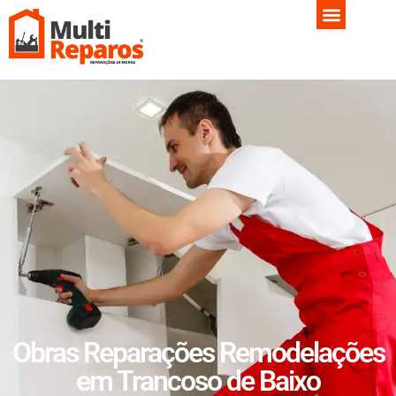
Obras Reparações Remodelações
em Trancoso de Baixo