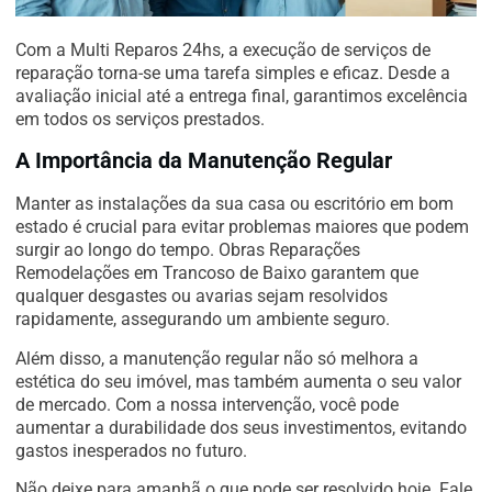
Com a Multi Reparos 24hs, a execução de serviços de
reparação torna-se uma tarefa simples e eficaz. Desde a
avaliação inicial até a entrega final, garantimos excelência
em todos os serviços prestados.
A Importância da Manutenção Regular
Manter as instalações da sua casa ou escritório em bom
estado é crucial para evitar problemas maiores que podem
surgir ao longo do tempo. Obras Reparações
Remodelações em Trancoso de Baixo garantem que
qualquer desgastes ou avarias sejam resolvidos
rapidamente, assegurando um ambiente seguro.
Além disso, a manutenção regular não só melhora a
estética do seu imóvel, mas também aumenta o seu valor
de mercado. Com a nossa intervenção, você pode
aumentar a durabilidade dos seus investimentos, evitando
gastos inesperados no futuro.
Não deixe para amanhã o que pode ser resolvido hoje. Fale