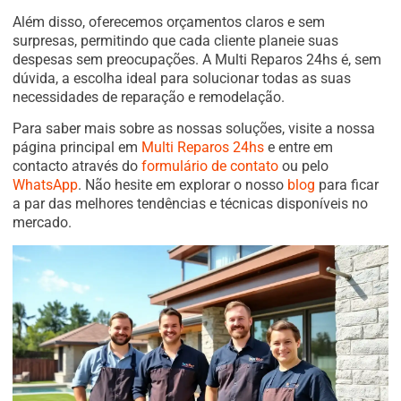
Além disso, oferecemos orçamentos claros e sem
surpresas, permitindo que cada cliente planeie suas
despesas sem preocupações. A Multi Reparos 24hs é, sem
dúvida, a escolha ideal para solucionar todas as suas
necessidades de reparação e remodelação.
Para saber mais sobre as nossas soluções, visite a nossa
página principal em
Multi Reparos 24hs
e entre em
contacto através do
formulário de contato
ou pelo
WhatsApp
. Não hesite em explorar o nosso
blog
para ficar
a par das melhores tendências e técnicas disponíveis no
mercado.