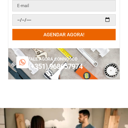
AGENDAR AGORA!
FALE AGORA CONNOSCO
(+351) 968657974