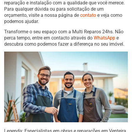
reparação e instalação com a qualidade que você merece.
Para qualquer dúvida ou para solicitação de um
orçamento, visite a nossa página de
contato
e veja como
podemos ajudar.
Transforme o seu espaço com a Multi Reparos 24hs. Não
perca tempo, entre em contacto através do
WhatsApp
e
descubra como podemos fazer a diferença no seu imóvel.
Legenda: Especialistas em obras e reparações em Venteira.