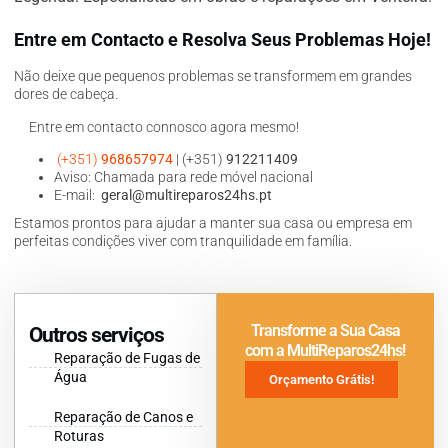
Entre em Contacto e Resolva Seus Problemas Hoje!
Não deixe que pequenos problemas se transformem em grandes
dores de cabeça.
Entre em contacto connosco agora mesmo!
(+351)
968657974
| (+351)
912211409
Aviso: Chamada para rede móvel nacional
E-mail:
geral@multireparos24hs.pt
Estamos prontos para ajudar a manter sua casa ou empresa em
perfeitas condições viver com tranquilidade em família.
Transforme a Sua Casa
Outros serviços
com a MultiReparos24hs!
Reparação de Fugas de
Água
Orçamento Grátis!
Reparação de Canos e
Roturas