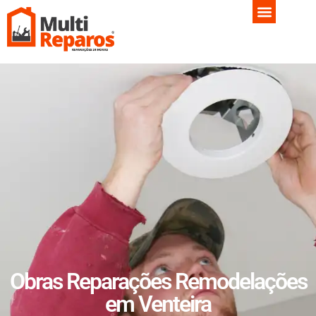
Obras Reparações Remodelações
em Venteira