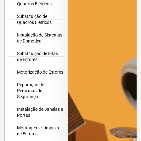
Quadros Elétricos
Substituição de
Quadros Elétricos
Instalação de Sistemas
de Domótica
Substituição de Fitas
de Estores
Motorização de Estores
Reparação de
Persianas de
Segurança
Instalação de Janelas e
Portas
Montagem e Limpeza
de Estores