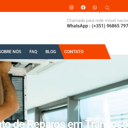
Chamada para rede móvel nacio
WhatsApp : (+351) 96865 79
SOBRE NÓS
FAQ
BLOG
CONTATO
o de Reparos em Trancoso