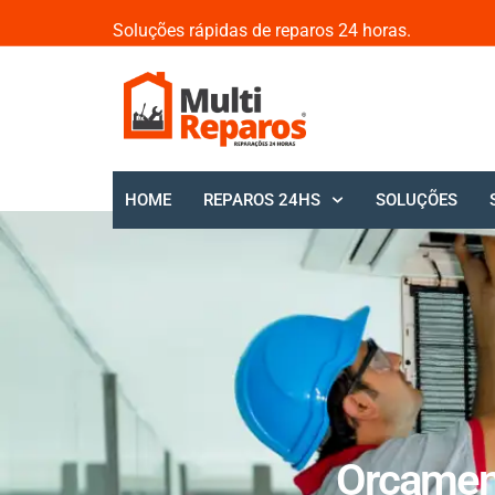
Soluções rápidas de reparos 24 horas.
HOME
REPAROS 24HS
SOLUÇÕES
Orçament