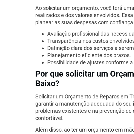
Ao solicitar um orçamento, você terá uma
realizados e dos valores envolvidos. Essa
planear as suas despesas com confiança
Avaliação profissional das necessid
Transparência nos custos envolvidos
Definição clara dos serviços a sere
Planejamento eficiente dos prazos.
Possibilidade de ajustes conforme a 
Por que solicitar um Orça
Baixo?
Solicitar um Orçamento de Reparos em T
garantir a manutenção adequada do seu im
problemas existentes e na prevenção de 
confortável.
Além disso, ao ter um orçamento em mão