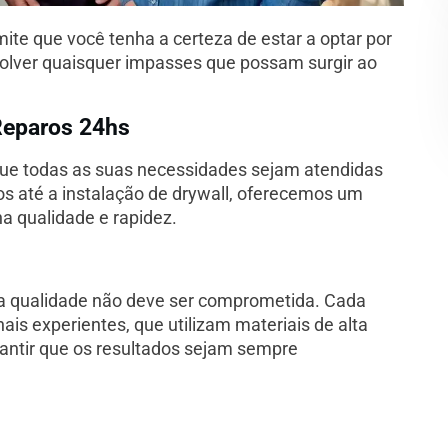
ite que você tenha a certeza de estar a optar por
solver quaisquer impasses que possam surgir ao
 Reparos 24hs
ue todas as suas necessidades sejam atendidas
cos até a instalação de drywall, oferecemos um
 qualidade e rapidez.
 a qualidade não deve ser comprometida. Cada
nais experientes, que utilizam materiais de alta
rantir que os resultados sejam sempre