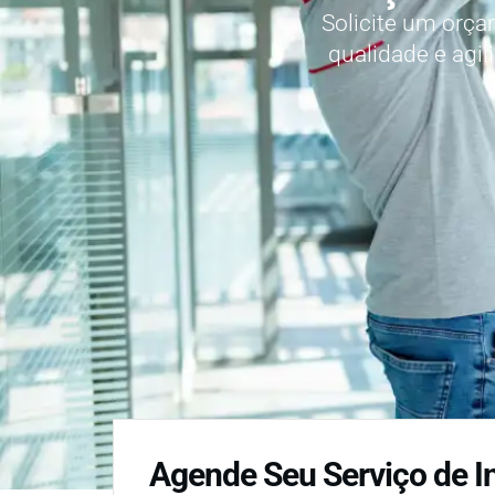
Solicite um orç
qualidade e agi
Agende Seu Serviço de I