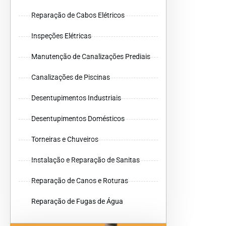
Reparação de Cabos Elétricos
Inspeções Elétricas
Manutenção de Canalizações Prediais
Canalizações de Piscinas
Desentupimentos Industriais
Desentupimentos Domésticos
Torneiras e Chuveiros
Instalação e Reparação de Sanitas
Reparação de Canos e Roturas
Reparação de Fugas de Água