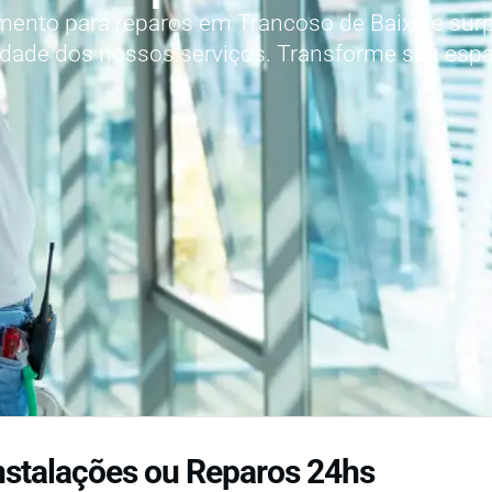
amento para reparos em Trancoso de Baixo e sur
lidade dos nossos serviços. Transforme seu es
nstalações ou Reparos 24hs