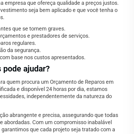
ma empresa que ofereça qualidade a preços justos.
investimento seja bem aplicado e que você tenha o
s.
antes que se tornem graves.
orçamentos e prestadores de serviços.
paros regulares.
ão da segurança.
 com base nos custos apresentados.
 pode ajudar?
 para quem procura um Orçamento de Reparos em
icada e disponível 24 horas por dia, estamos
cessidades, independentemente da natureza do
ação abrangente e precisa, assegurando que todas
e abordadas. Com um compromisso inabalável
, garantimos que cada projeto seja tratado com a