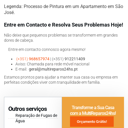
Legenda: Processo de Pintura em um Apartamento em São
José.
Entre em Contacto e Resolva Seus Problemas Hoje!
Não deixe que pequenos problemas se transformem em grandes
dores de cabeça.
Entre em contacto connosco agora mesmo!
(+351)
968657974
| (+351)
912211409
Aviso: Chamada para rede móvel nacional
E-mail:
geral@multireparos24hs.pt
Estamos prontos para ajudar a manter sua casa ou empresa em
perfeitas condições viver com tranquilidade em família.
Transforme a Sua Casa
Outros serviços
com a MultiReparos24hs!
Reparação de Fugas de
Água
Orçamento Grátis!