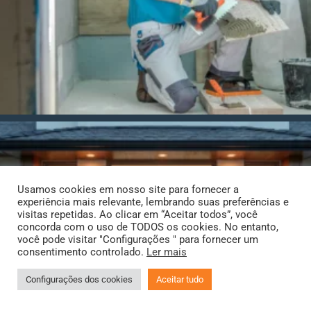
Usamos cookies em nosso site para fornecer a
experiência mais relevante, lembrando suas preferências e
visitas repetidas. Ao clicar em “Aceitar todos”, você
concorda com o uso de TODOS os cookies. No entanto,
você pode visitar "Configurações " para fornecer um
consentimento controlado.
Ler mais
Configurações dos cookies
Aceitar tudo