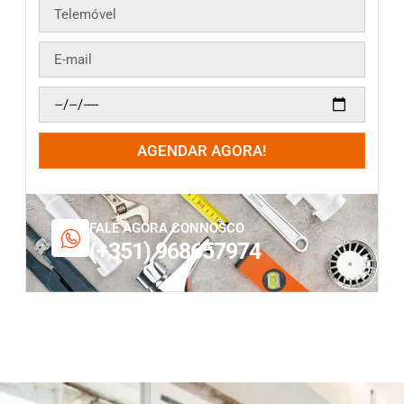
AGENDAR AGORA!
FALE AGORA CONNOSCO
(+351) 968657974