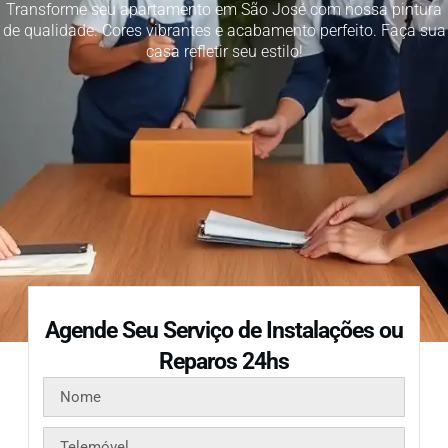
Transforme seu apartamento em São José com nossa pintura
de qualidade. Cores vibrantes e acabamento perfeito. Faça sua
casa refletir seu estilo!
Agende Seu Serviço de Instalações ou
Reparos 24hs