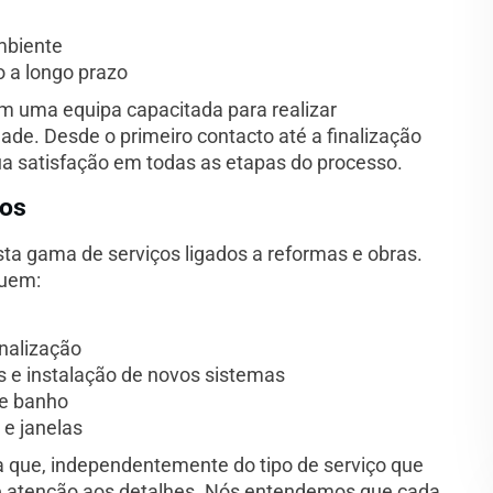
mbiente
 a longo prazo
m uma equipa capacitada para realizar
de. Desde o primeiro contacto até a finalização
sua satisfação em todas as etapas do processo.
mos
a gama de serviços ligados a reformas e obras.
luem:
nalização
 e instalação de novos sistemas
de banho
 e janelas
 que, independentemente do tipo de serviço que
r e atenção aos detalhes. Nós entendemos que cada