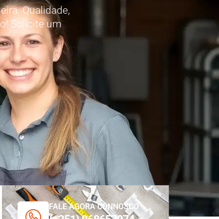
ira. Qualidade,
o! Solicite um
FALE AGORA CONNOSCO