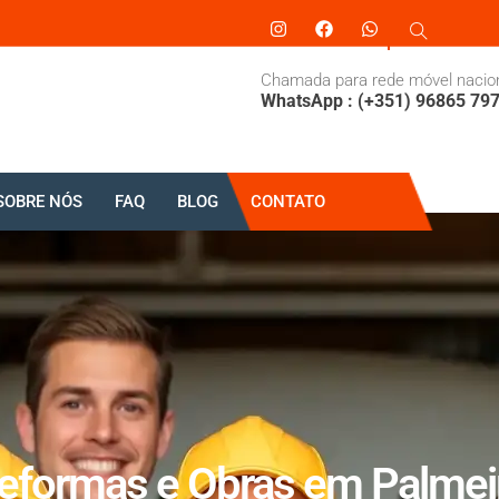
Chamada para rede móvel nacio
WhatsApp : (+351) 96865 79
SOBRE NÓS
FAQ
BLOG
CONTATO
eformas e Obras em Palmei