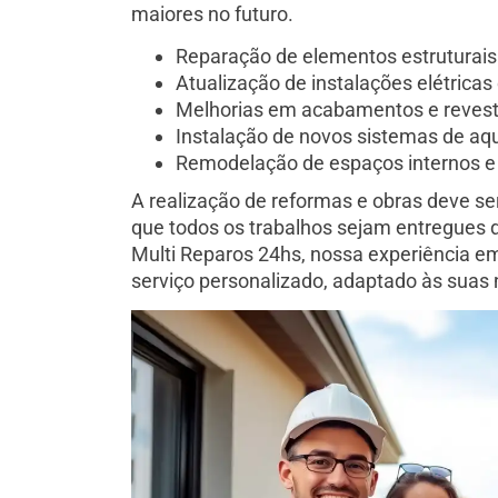
maiores no futuro.
Reparação de elementos estruturais
Atualização de instalações elétricas 
Melhorias em acabamentos e reves
Instalação de novos sistemas de aq
Remodelação de espaços internos e
A realização de reformas e obras deve ser 
que todos os trabalhos sejam entregues 
Multi Reparos 24hs, nossa experiência e
serviço personalizado, adaptado às suas