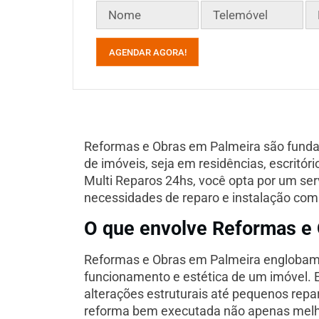
AGENDAR AGORA!
Reformas e Obras em Palmeira são funda
de imóveis, seja em residências, escritór
Multi Reparos 24hs, você opta por um serv
necessidades de reparo e instalação com 
O que envolve Reformas e
Reformas e Obras em Palmeira englobam 
funcionamento e estética de um imóvel.
alterações estruturais até pequenos repa
reforma bem executada não apenas melh