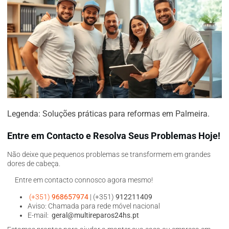
Legenda: Soluções práticas para reformas em Palmeira.
Entre em Contacto e Resolva Seus Problemas Hoje!
Não deixe que pequenos problemas se transformem em grandes
dores de cabeça.
Entre em contacto connosco agora mesmo!
(+351)
968657974
| (+351)
912211409
Aviso: Chamada para rede móvel nacional
E-mail:
geral@multireparos24hs.pt