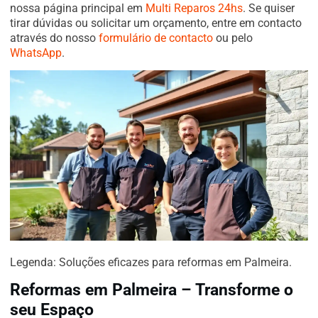
nossa página principal em
Multi Reparos 24hs
. Se quiser
tirar dúvidas ou solicitar um orçamento, entre em contacto
através do nosso
formulário de contacto
ou pelo
WhatsApp
.
Legenda: Soluções eficazes para reformas em Palmeira.
Reformas em Palmeira – Transforme o
seu Espaço