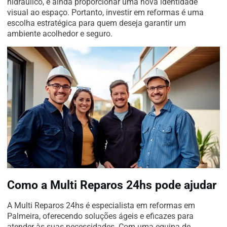
hidráulico, e ainda proporcionar uma nova identidade
visual ao espaço. Portanto, investir em reformas é uma
escolha estratégica para quem deseja garantir um
ambiente acolhedor e seguro.
Como a Multi Reparos 24hs pode ajudar
A Multi Reparos 24hs é especialista em reformas em
Palmeira, oferecendo soluções ágeis e eficazes para
atender às suas necessidades. Com uma equipa de