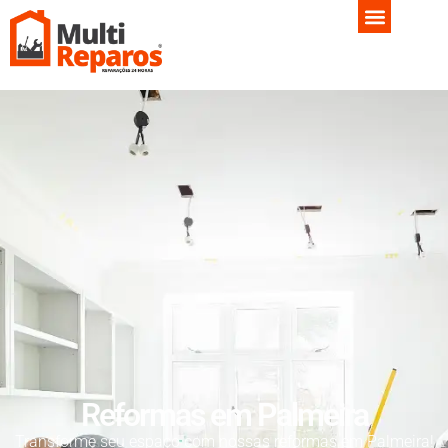
Reformas em Palmeira
Transforme seu espaço com nossas reformas em Palmeira!