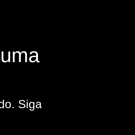
s uma
do. Siga