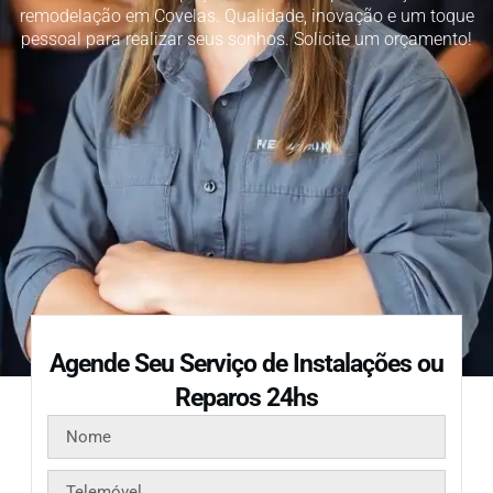
remodelação em Covelas. Qualidade, inovação e um toque
pessoal para realizar seus sonhos. Solicite um orçamento!
Agende Seu Serviço de Instalações ou
Reparos 24hs