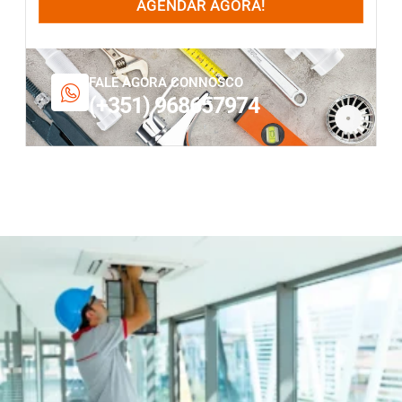
AGENDAR AGORA!
FALE AGORA CONNOSCO
(+351) 968657974