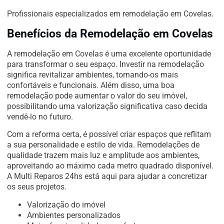
Profissionais especializados em remodelação em Covelas.
Benefícios da Remodelação em Covelas
A remodelação em Covelas é uma excelente oportunidade
para transformar o seu espaço. Investir na remodelação
significa revitalizar ambientes, tornando-os mais
confortáveis e funcionais. Além disso, uma boa
remodelação pode aumentar o valor do seu imóvel,
possibilitando uma valorização significativa caso decida
vendê-lo no futuro.
Com a reforma certa, é possível criar espaços que reflitam
a sua personalidade e estilo de vida. Remodelações de
qualidade trazem mais luz e amplitude aos ambientes,
aproveitando ao máximo cada metro quadrado disponível.
A Multi Reparos 24hs está aqui para ajudar a concretizar
os seus projetos.
Valorização do imóvel
Ambientes personalizados