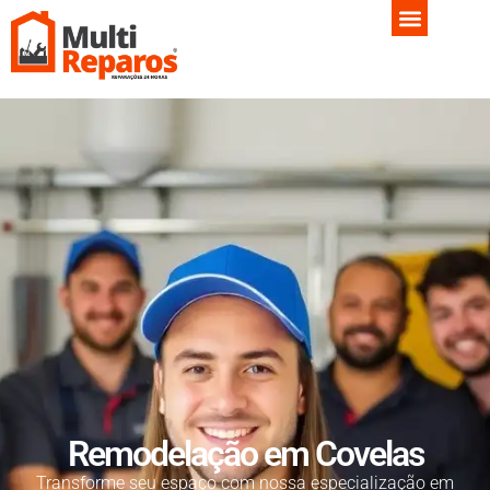
Remodelação em Covelas
Transforme seu espaço com nossa especialização em