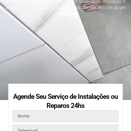
remodelação em Oliveira do Douro. Qualidade, inovação e
atenção aos detalhes para a sua satisfação. Solicite já um
orçamento!
Agende Seu Serviço de Instalações ou
Reparos 24hs