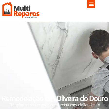
Remodelação em Oliveira do Douro
Transforme seu espaço com nossa especialidade em