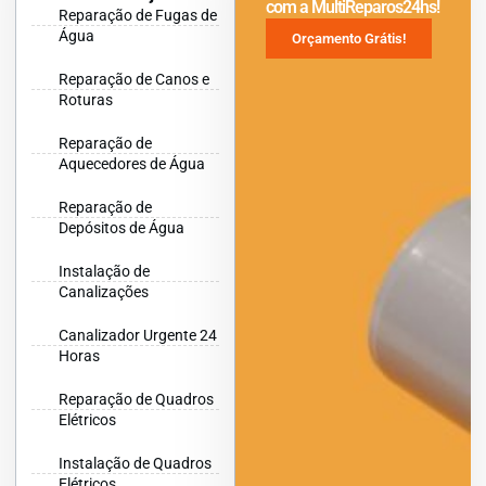
com a MultiReparos24hs!
Reparação de Fugas de
Água
Orçamento Grátis!
Reparação de Canos e
Roturas
Reparação de
Aquecedores de Água
Reparação de
Depósitos de Água
Instalação de
Canalizações
Canalizador Urgente 24
Horas
Reparação de Quadros
Elétricos
Instalação de Quadros
Elétricos