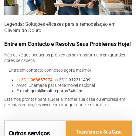
Legenda: Soluções eficazes para a remodelação em
Oliveira do Douro.
Entre em Contacto e Resolva Seus Problemas Hoje!
Não deixe que pequenos problemas se transformem em grandes
dores de cabeça.
Entre em contacto connosco agora mesmo!
(+351)
968657974
| (+351)
912211409
Aviso: Chamada para rede móvel nacional
E-mail:
geral@multireparos24hs.pt
Estamos prontos para ajudar a manter sua casa ou empresa em
perfeitas condições viver com tranquilidade em família.
Transforme a Sua Casa
Outros serviços