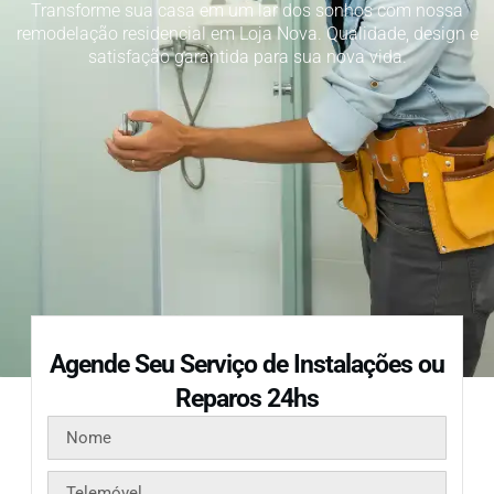
Transforme sua casa em um lar dos sonhos com nossa
remodelação residencial em Loja Nova. Qualidade, design e
satisfação garantida para sua nova vida.
Agende Seu Serviço de Instalações ou
Reparos 24hs