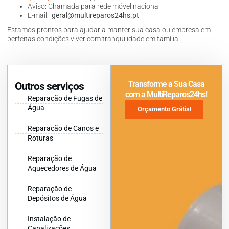
Aviso: Chamada para rede móvel nacional
E-mail:
geral@multireparos24hs.pt
Estamos prontos para ajudar a manter sua casa ou empresa em
perfeitas condições viver com tranquilidade em família.
Transforme a Sua Casa
Outros serviços
com a MultiReparos24hs!
Reparação de Fugas de
Água
Orçamento Grátis!
Reparação de Canos e
Roturas
Reparação de
Aquecedores de Água
Reparação de
Depósitos de Água
Instalação de
Canalizações