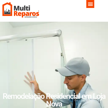
Remodelação Residencial em Loja
Nova