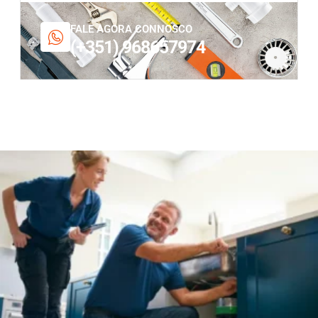
FALE AGORA CONNOSCO
(+351) 968657974