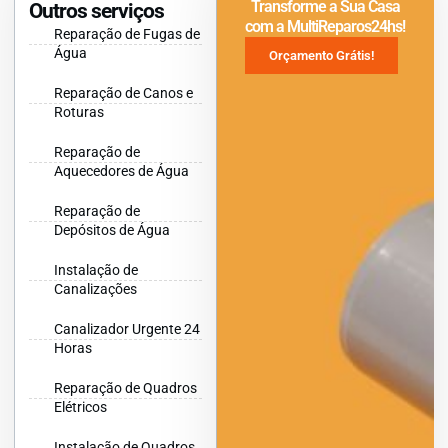
Transforme a Sua Casa
Outros serviços
com a MultiReparos24hs!
Reparação de Fugas de
Água
Orçamento Grátis!
Reparação de Canos e
Roturas
Reparação de
Aquecedores de Água
Reparação de
Depósitos de Água
Instalação de
Canalizações
Canalizador Urgente 24
Horas
Reparação de Quadros
Elétricos
Instalação de Quadros