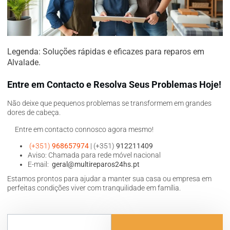
Legenda: Soluções rápidas e eficazes para reparos em
Alvalade.
Entre em Contacto e Resolva Seus Problemas Hoje!
Não deixe que pequenos problemas se transformem em grandes
dores de cabeça.
Entre em contacto connosco agora mesmo!
(+351)
968657974
| (+351)
912211409
Aviso: Chamada para rede móvel nacional
E-mail:
geral@multireparos24hs.pt
Estamos prontos para ajudar a manter sua casa ou empresa em
perfeitas condições viver com tranquilidade em família.