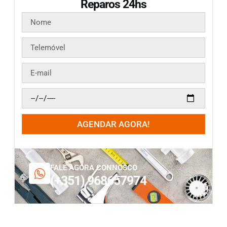
Reparos 24hs
AGENDAR AGORA!
FALE AGORA CONNOSCO
(+351) 968657974