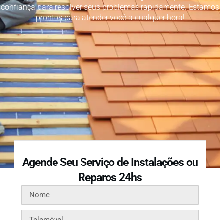
confiança para resolver seus problemas rapidamente. Estamos
prontos para atender você a qualquer hora!
Agende Seu Serviço de Instalações ou
Reparos 24hs