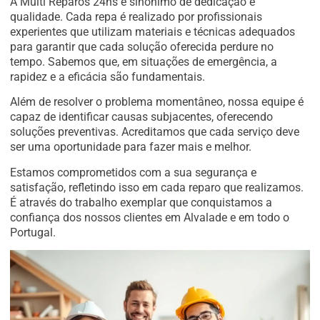
A Multi Reparos 24hs é sinónimo de dedicação e
qualidade. Cada repa é realizado por profissionais
experientes que utilizam materiais e técnicas adequados
para garantir que cada solução oferecida perdure no
tempo. Sabemos que, em situações de emergência, a
rapidez e a eficácia são fundamentais.
Além de resolver o problema momentâneo, nossa equipe é
capaz de identificar causas subjacentes, oferecendo
soluções preventivas. Acreditamos que cada serviço deve
ser uma oportunidade para fazer mais e melhor.
Estamos comprometidos com a sua segurança e
satisfação, refletindo isso em cada reparo que realizamos.
É através do trabalho exemplar que conquistamos a
confiança dos nossos clientes em Alvalade e em todo o
Portugal.