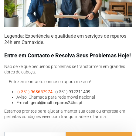
Legenda: Experiência e qualidade em serviços de reparos
24h em Carnaxide.
Entre em Contacto e Resolva Seus Problemas Hoje!
Não deixe que pequenos problemas se transformem em grandes
dores de cabeça.
Entre em contacto connosco agora mesmo!
(+351)
968657974
| (+351)
912211409
Aviso: Chamada para rede móvel nacional
E-mail:
geral@multireparos24hs.pt
Estamos prontos para ajudar a manter sua casa ou empresa em
perfeitas condições viver com tranquilidade em família.