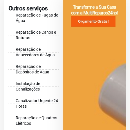
Transforme a Sua Casa
Outros serviços
com a MultiReparos24hs!
Reparação de Fugas de
Água
Orçamento Grátis!
Reparação de Canos e
Roturas
Reparação de
Aquecedores de Água
Reparação de
Depósitos de Água
Instalação de
Canalizações
Canalizador Urgente 24
Horas
Reparação de Quadros
Elétricos