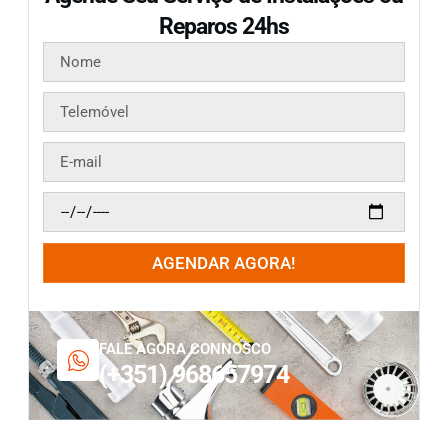
Reparos 24hs
AGENDAR AGORA!
FALE AGORA CONNOSCO
(+351) 968657974