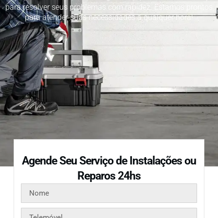
para resolver seus problemas com rapidez. Estamos prontos
para atender suas necessidades a qualquer hora!
Agende Seu Serviço de Instalações ou
Reparos 24hs