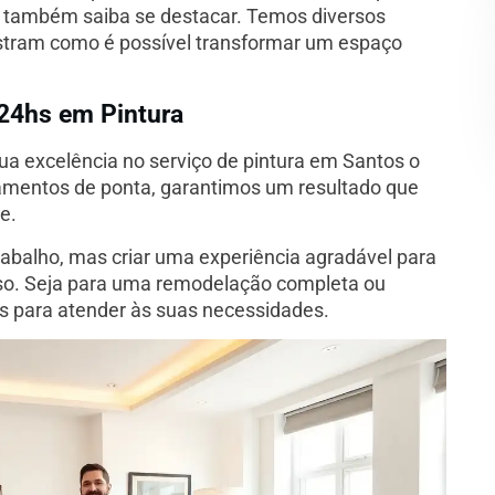
 também saiba se destacar. Temos diversos
stram como é possível transformar um espaço
 24hs em Pintura
ua excelência no serviço de pintura em Santos o
amentos de ponta, garantimos um resultado que
e.
rabalho, mas criar uma experiência agradável para
sso. Seja para uma remodelação completa ou
s para atender às suas necessidades.