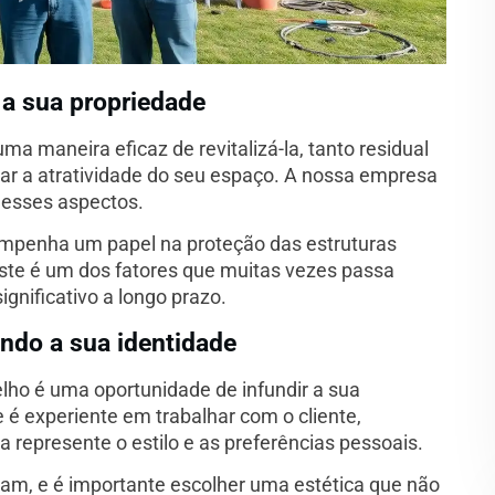
 a sua propriedade
ma maneira eficaz de revitalizá-la, tanto residual
ar a atratividade do seu espaço. A nossa empresa
e esses aspectos.
empenha um papel na proteção das estruturas
Este é um dos fatores que muitas vezes passa
nificativo a longo prazo.
ando a sua identidade
lho é uma oportunidade de infundir a sua
 é experiente em trabalhar com o cliente,
a represente o estilo e as preferências pessoais.
iam, e é importante escolher uma estética que não