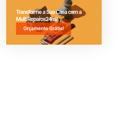
Transforme a Sua Casa com a
MultiReparos24hs!
Orçamento Grátis!