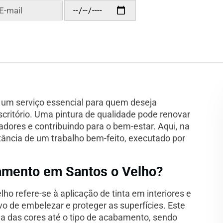
 um serviço essencial para quem deseja
critório. Uma pintura de qualidade pode renovar
adores e contribuindo para o bem-estar. Aqui, na
ância de um trabalho bem-feito, executado por
tamento em Santos o Velho?
o refere-se à aplicação de tinta em interiores e
vo de embelezar e proteger as superfícies. Este
lha das cores até o tipo de acabamento, sendo