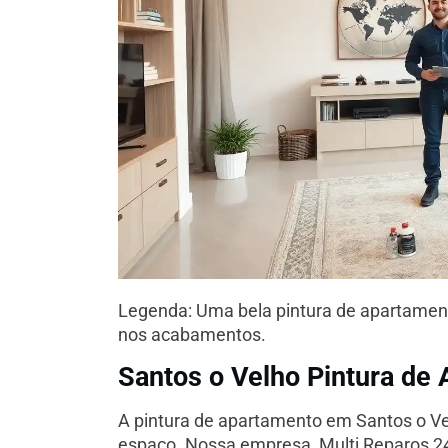
Legenda: Uma bela pintura de apartamen
nos acabamentos.
Santos o Velho Pintura de
A pintura de apartamento em Santos o Vel
espaço. Nossa empresa, Multi Reparos 24h