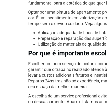
fundamental para a estética de qualquer 
Optar por uma pintura de apartamento pr
cor. É um investimento em valorização do
tempo sem o devido cuidado. Veja alguns
Aplicação adequada de tipos de tint
Preparação e reparação das superfíc
Utilização de materiais de qualida
Por que é importante esco
Escolher um bom serviço de pintura, como
garantir que o trabalho realizado atenda
levar a custos adicionais futuros e insat
Reparos 24hs traz não só experiência, 
seu espaço da melhor maneira.
A escolha de um serviço profissional ev
ou descascamento. Abaixo, listamos aspec