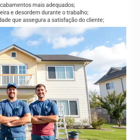
e acabamentos mais adequados;
jeira e desordem durante o trabalho;
dade que assegura a satisfação do cliente;