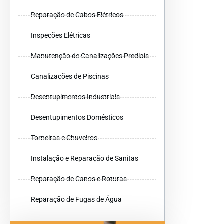
Reparação de Cabos Elétricos
Inspeções Elétricas
Manutenção de Canalizações Prediais
Canalizações de Piscinas
Desentupimentos Industriais
Desentupimentos Domésticos
Torneiras e Chuveiros
Instalação e Reparação de Sanitas
Reparação de Canos e Roturas
Reparação de Fugas de Água