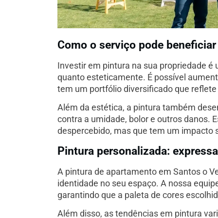
Como o serviço pode beneficiar
Investir em pintura na sua propriedade é u
quanto esteticamente. É possível aument
tem um portfólio diversificado que reflet
Além da estética, a pintura também des
contra a umidade, bolor e outros danos. 
despercebido, mas que tem um impacto sig
Pintura personalizada: express
A pintura de apartamento em Santos o Ve
identidade no seu espaço. A nossa equipe
garantindo que a paleta de cores escolhid
Além disso, as tendências em pintura var