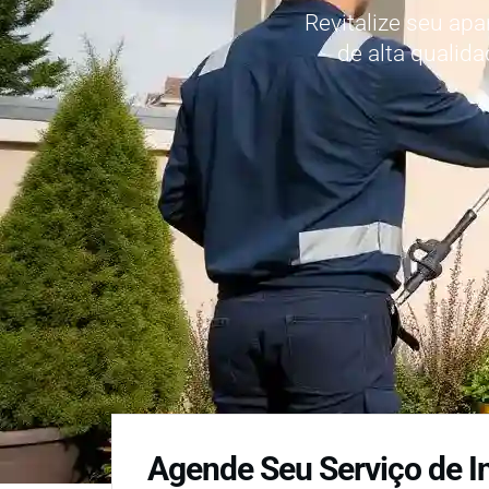
Revitalize seu ap
de alta qualid
Agende Seu Serviço de I