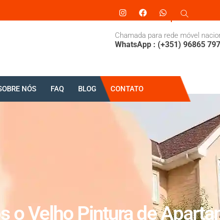
Chamada para rede móvel nacio
WhatsApp : (+351) 96865 79
SOBRE NÓS
FAQ
BLOG
CONTATO
s o Velho Pintura de Apart