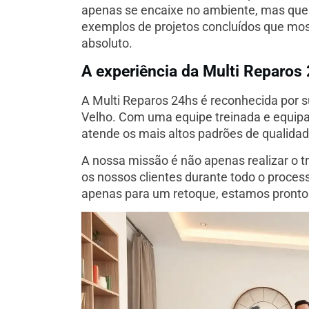
apenas se encaixe no ambiente, mas que
exemplos de projetos concluídos que mo
absoluto.
A experiência da Multi Reparos
A Multi Reparos 24hs é reconhecida por s
Velho. Com uma equipe treinada e equip
atende os mais altos padrões de qualidad
A nossa missão é não apenas realizar o t
os nossos clientes durante todo o proce
apenas para um retoque, estamos pronto