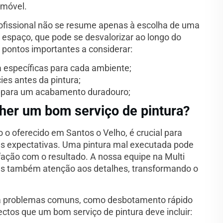
imóvel.
ofissional não se resume apenas à escolha de uma
 espaço, que pode se desvalorizar ao longo do
 pontos importantes a considerar:
a específicas para cada ambiente;
ies antes da pintura;
de para um acabamento duradouro;
lher um bom serviço de pintura?
 o oferecido em Santos o Velho, é crucial para
 às expectativas. Uma pintura mal executada pode
isfação com o resultado. A nossa equipe na Multi
mas também atenção aos detalhes, transformando o
ita problemas comuns, como desbotamento rápido
tos que um bom serviço de pintura deve incluir: