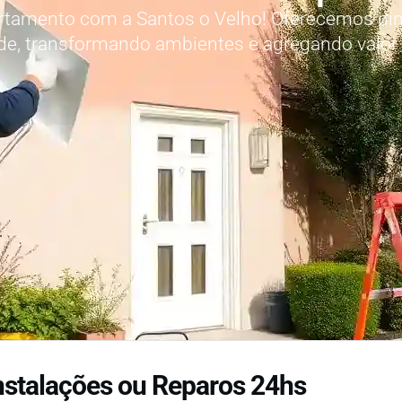
artamento com a Santos o Velho! Oferecemos pint
ade, transformando ambientes e agregando valor
nstalações ou Reparos 24hs