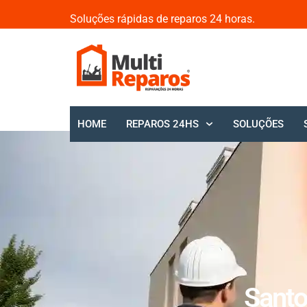
Soluções rápidas de reparos 24 horas.
HOME
REPAROS 24HS
SOLUÇÕES
Santo