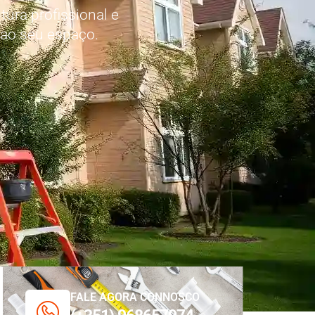
ura profissional e
 ao seu espaço.
FALE AGORA CONNOSCO