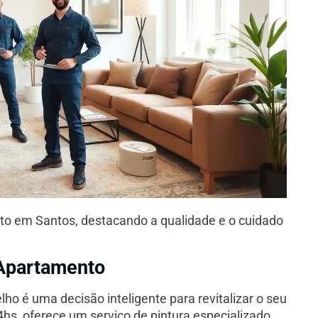
to em Santos, destacando a qualidade e o cuidado
 Apartamento
ho é uma decisão inteligente para revitalizar o seu
s, oferece um serviço de pintura especializado,