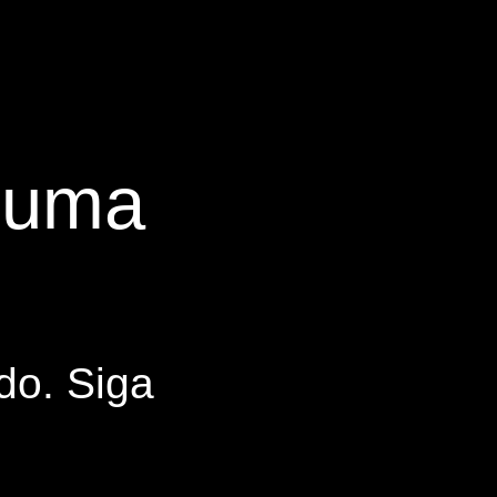
s uma
do. Siga