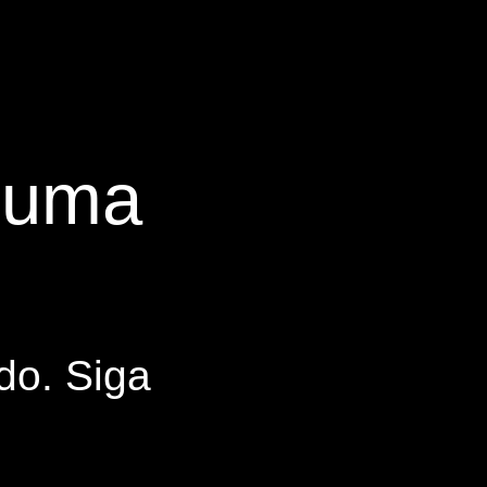
s uma
do. Siga