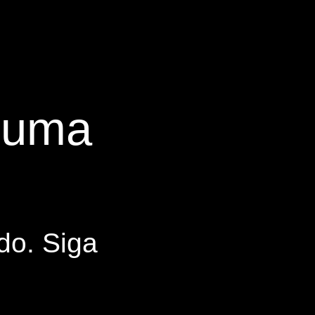
s uma
do. Siga